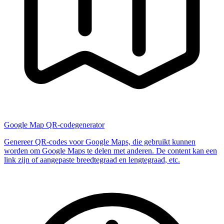
Google Map QR-codegenerator
Genereer QR-codes voor Google Maps, die gebruikt kunnen
worden om Google Maps te delen met anderen. De content kan een
link zijn of aangepaste breedtegraad en lengtegraad, etc.