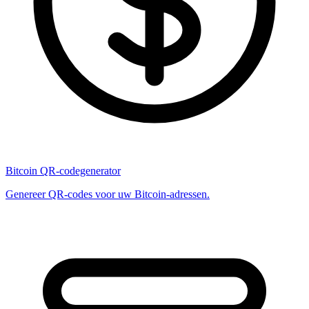
Bitcoin QR-codegenerator
Genereer QR-codes voor uw Bitcoin-adressen.