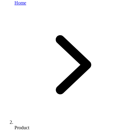
Home
Product