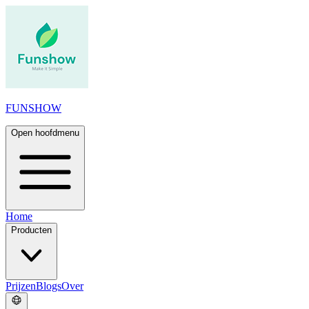
FUNSHOW
Open hoofdmenu
Home
Producten
Prijzen
Blogs
Over