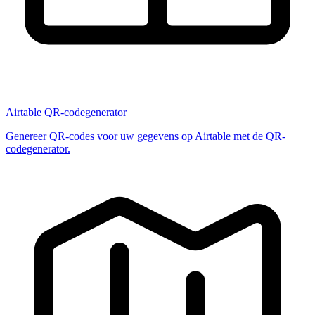
Airtable QR-codegenerator
Genereer QR-codes voor uw gegevens op Airtable met de QR-
codegenerator.