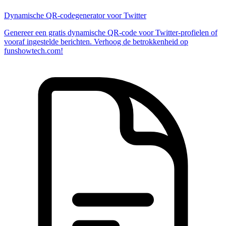
Dynamische QR-codegenerator voor Twitter
Genereer een gratis dynamische QR-code voor Twitter-profielen of
vooraf ingestelde berichten. Verhoog de betrokkenheid op
funshowtech.com!