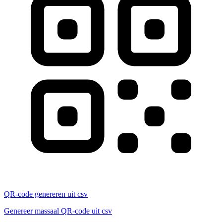
QR-code genereren uit csv
Genereer massaal QR-code uit csv