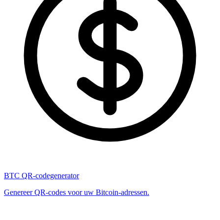
BTC QR-codegenerator
Genereer QR-codes voor uw Bitcoin-adressen.