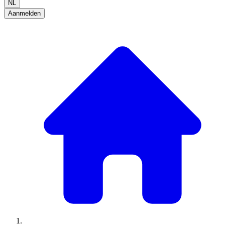
NL
Aanmelden