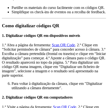
Partilhe os materiais do curso facilmente com os códigos QR.
Simplifique os check-ins de eventos ou a recolha de feedback.
Como digitalizar códigos QR
1. Digitalizar códigos QR em dispositivos móveis
1.º Abra a página da ferramenta:
Scan QR Code
. 2.º Clique em
“Solicitar permissões de câmara” para conceder acesso à câmara. 3.º
Escolha a câmara pretendida (frontal ou traseira) e clique em “Iniciar
digitalização” para começar. 4.º Aponte a câmara para o código QR.
O resultado aparecerá no topo da página. 5.º Para digitalizar um
código QR numa imagem, clique em “Digitalizar um ficheiro de
imagem”, selecione a imagem e o resultado será apresentado na
parte superior.
Para voltar à digitalização da câmara, clique em "Digitalizar
utilizando a câmara diretamente".
2. Digitalizar códigos QR em computadores
1.º Visite a página da ferramenta:
Scan QR Code
. 2.º Clique em