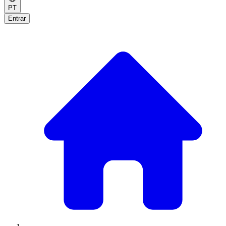
PT
Entrar