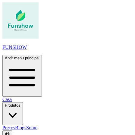
FUNSHOW
Abrir menu principal
Casa
Produtos
Preços
Blogs
Sobre