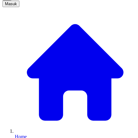
Masuk
Home