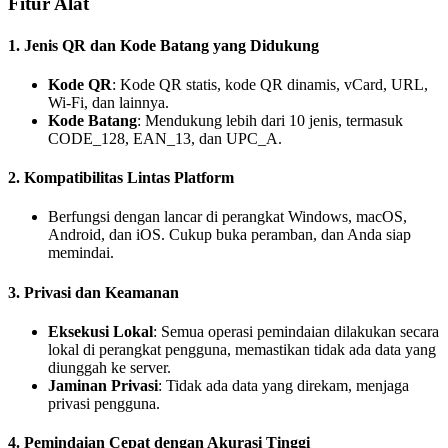
Fitur Alat
1.
Jenis QR dan Kode Batang yang Didukung
Kode QR
: Kode QR statis, kode QR dinamis, vCard, URL,
Wi-Fi, dan lainnya.
Kode Batang
: Mendukung lebih dari 10 jenis, termasuk
CODE_128, EAN_13, dan UPC_A.
2.
Kompatibilitas Lintas Platform
Berfungsi dengan lancar di perangkat Windows, macOS,
Android, dan iOS. Cukup buka peramban, dan Anda siap
memindai.
3.
Privasi dan Keamanan
Eksekusi Lokal
: Semua operasi pemindaian dilakukan secara
lokal di perangkat pengguna, memastikan tidak ada data yang
diunggah ke server.
Jaminan Privasi
: Tidak ada data yang direkam, menjaga
privasi pengguna.
4.
Pemindaian Cepat dengan Akurasi Tinggi