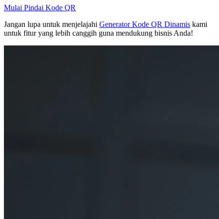
Mulai Pindai Kode QR
Jangan lupa untuk menjelajahi
Generator Kode QR Dinamis
kami
untuk fitur yang lebih canggih guna mendukung bisnis Anda!