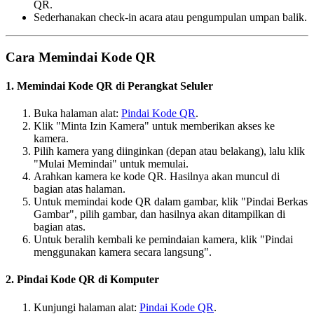
QR.
Sederhanakan check-in acara atau pengumpulan umpan balik.
Cara Memindai Kode QR
1. Memindai Kode QR di Perangkat Seluler
Buka halaman alat:
Pindai Kode QR
.
Klik "Minta Izin Kamera" untuk memberikan akses ke
kamera.
Pilih kamera yang diinginkan (depan atau belakang), lalu klik
"Mulai Memindai" untuk memulai.
Arahkan kamera ke kode QR. Hasilnya akan muncul di
bagian atas halaman.
Untuk memindai kode QR dalam gambar, klik "Pindai Berkas
Gambar", pilih gambar, dan hasilnya akan ditampilkan di
bagian atas.
Untuk beralih kembali ke pemindaian kamera, klik "Pindai
menggunakan kamera secara langsung".
2.
Pindai Kode QR di Komputer
Kunjungi halaman alat:
Pindai Kode QR
.