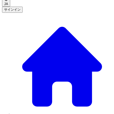
JA
サインイン