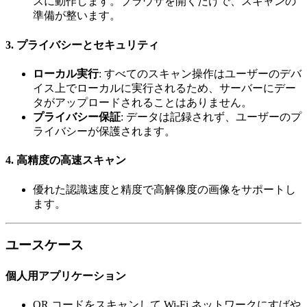
スに動作します。ブラウザを開くだけで、スキャンの
準備が整います。
3.
プライバシーとセキュリティ
ローカル実行
: すべてのスキャン操作はユーザーのデバ
イス上でローカルに実行されるため、サーバーにデー
タがアップロードされることはありません。
プライバシー保証
: データは記録されず、ユーザーのプ
ライバシーが保護されます。
4.
高精度の高速スキャン
優れた認識速度と精度で高解像度の画像をサポートし
ます。
ユースケース
個人用アプリケーション
QR コードをスキャンして Wi-Fi ネットワークにすばや