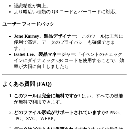
認識精度が向上。
より幅広い種類の QR コードとバーコードに対応。
ユーザー フィードバック
Jono Karney、製品デザイナー
:「このツールは非常に
便利で高速、データのプライバシーも確保できま
す。」
Isabel Lee、製品マネージャー
:「イベントのチェック
インにダイナミック QR コードを使用することで、効
率が大幅に向上しました!」
よくある質問 (FAQ)
このツールは完全に無料ですか?
はい、すべての機能
が無料で利用できます。
どのファイル形式がサポートされていますか?
PNG、
JPG、SVG、WEBP。