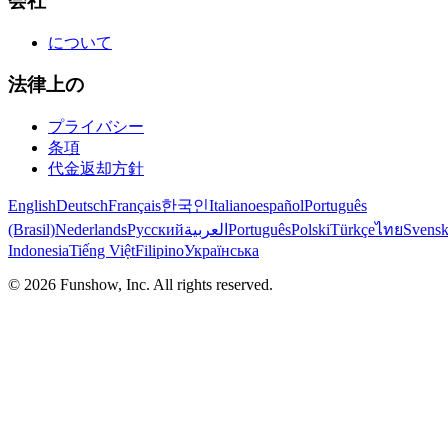
会社
について
法律上の
プライバシー
条項
代金返却方針
English
Deutsch
Français
한국인
Italiano
español
Português
(Brasil)
Nederlands
Русский
العربية
Português
Polski
Türkçe
ไทย
Svens
Indonesia
Tiếng Việt
Filipino
Українська
©
2026
Funshow, Inc. All rights reserved.