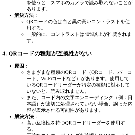
を使うと、スマホのカメラで読み取れないことが
あります。
解決方法
：
QRコードの色は白と黒の高いコントラストを使
用する。
一般的に、コントラストは40%以上が推奨されま
す。
4.
QRコードの種類が互換性がない
原因
：
さまざまな種類のQRコード（QRコード、バーコ
ード、Wi-Fiコードなど）があります。使用して
いるQRコードリーダーが特定の種類に対応して
いないと、読み取れません。
また、コード内の文字エンコーディング（例：日
本語）が適切に処理されていない場合、誤った内
容が表示される可能性があります。
解決方法
：
高い互換性を持つQRコードリーダーを使用す
る。