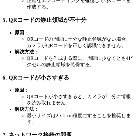
正確なエンコーディングを確認してQRコードを
作成する。
5.
QRコードの静止領域が不十分
原因
：
QRコードの周囲に十分な静止領域がない場合、
カメラがQRコードを正しく認識できません。
解決方法
：
QRコードを作成する際に、周囲に少なくとも4ピ
クセルの静止領域を確保する。
6.
QRコードが小さすぎる
原因
：
QRコードが小さすぎると、カメラが十分に情報
を読み取れません。
解決方法
：
最小サイズは2 x 2 cm程度にすることを推奨しま
す。
7.
ネットワーク接続の問題