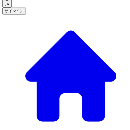
JA
サインイン