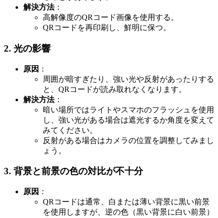
解決方法
：
高解像度のQRコード画像を使用する。
QRコードを再印刷し、鮮明に保つ。
2.
光の影響
原因
：
周囲が暗すぎたり、強い光や反射があったりする
と、QRコードが読み取れなくなります。
解決方法
：
暗い場所ではライトやスマホのフラッシュを使用
し、強い光がある場合は遮光するか角度を変えて
みてください。
反射がある場合はカメラの位置を調整してみまし
ょう。
3.
背景と前景の色の対比が不十分
原因
：
QRコードは通常、白または薄い背景に黒い前景
を使用しますが、逆の色（黒い背景に白い前景）