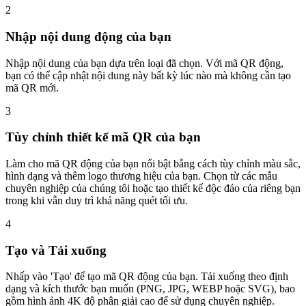
2
Nhập nội dung động của bạn
Nhập nội dung của bạn dựa trên loại đã chọn. Với mã QR động,
bạn có thể cập nhật nội dung này bất kỳ lúc nào mà không cần tạo
mã QR mới.
3
Tùy chỉnh thiết kế mã QR của bạn
Làm cho mã QR động của bạn nổi bật bằng cách tùy chỉnh màu sắc,
hình dạng và thêm logo thương hiệu của bạn. Chọn từ các mẫu
chuyên nghiệp của chúng tôi hoặc tạo thiết kế độc đáo của riêng bạn
trong khi vẫn duy trì khả năng quét tối ưu.
4
Tạo và Tải xuống
Nhấp vào 'Tạo' để tạo mã QR động của bạn. Tải xuống theo định
dạng và kích thước bạn muốn (PNG, JPG, WEBP hoặc SVG), bao
gồm hình ảnh 4K độ phân giải cao để sử dụng chuyên nghiệp.