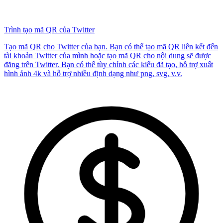
Trình tạo mã QR của Twitter
Tạo mã QR cho Twitter của bạn. Bạn có thể tạo mã QR liên kết đến
tài khoản Twitter của mình hoặc tạo mã QR cho nội dung sẽ được
đăng trên Twitter. Bạn có thể tùy chỉnh các kiểu đã tạo, hỗ trợ xuất
hình ảnh 4k và hỗ trợ nhiều định dạng như png, svg, v.v.