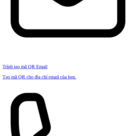
Trình tạo mã QR Email
Tạo mã QR cho địa chỉ email của bạn.