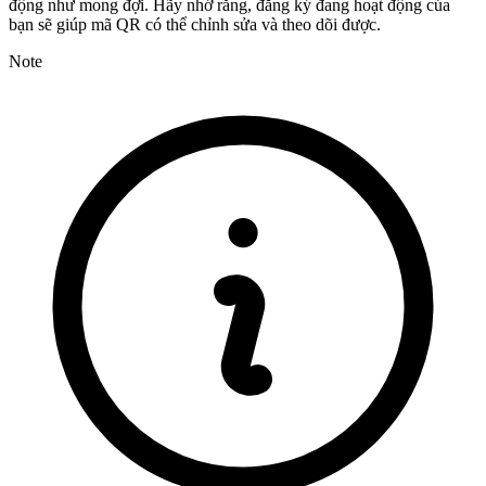
động như mong đợi. Hãy nhớ rằng, đăng ký đang hoạt động của
bạn sẽ giúp mã QR có thể chỉnh sửa và theo dõi được.
Note