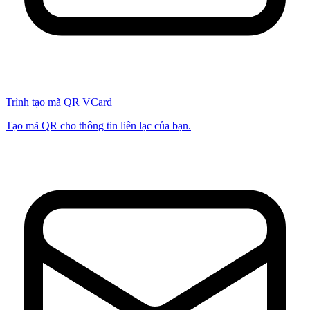
Trình tạo mã QR VCard
Tạo mã QR cho thông tin liên lạc của bạn.