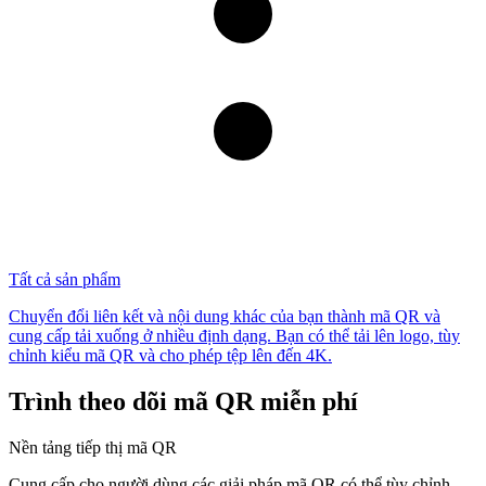
Tất cả sản phẩm
Chuyển đổi liên kết và nội dung khác của bạn thành mã QR và
cung cấp tải xuống ở nhiều định dạng. Bạn có thể tải lên logo, tùy
chỉnh kiểu mã QR và cho phép tệp lên đến 4K.
Trình theo dõi mã QR miễn phí
Nền tảng tiếp thị mã QR
Cung cấp cho người dùng các giải pháp mã QR có thể tùy chỉnh,