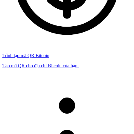
Trình tạo mã QR Bitcoin
Tạo mã QR cho địa chỉ Bitcoin của bạn.