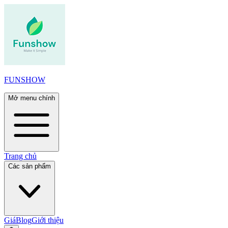
FUNSHOW
Mở menu chính
Trang chủ
Các sản phẩm
Giá
Blog
Giới thiệu