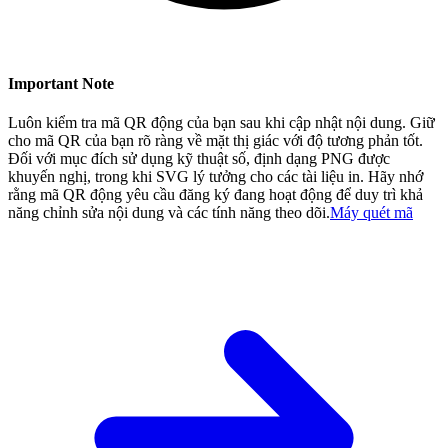
Important Note
Luôn kiểm tra mã QR động của bạn sau khi cập nhật nội dung. Giữ
cho mã QR của bạn rõ ràng về mặt thị giác với độ tương phản tốt.
Đối với mục đích sử dụng kỹ thuật số, định dạng PNG được
khuyến nghị, trong khi SVG lý tưởng cho các tài liệu in. Hãy nhớ
rằng mã QR động yêu cầu đăng ký đang hoạt động để duy trì khả
năng chỉnh sửa nội dung và các tính năng theo dõi.
Máy quét mã