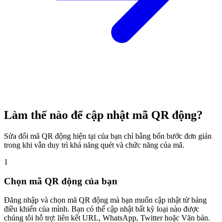
Làm thế nào để cập nhật mã QR động?
Sửa đổi mã QR động hiện tại của bạn chỉ bằng bốn bước đơn giản
trong khi vẫn duy trì khả năng quét và chức năng của mã.
1
Chọn mã QR động của bạn
Đăng nhập và chọn mã QR động mà bạn muốn cập nhật từ bảng
điều khiển của mình. Bạn có thể cập nhật bất kỳ loại nào được
chúng tôi hỗ trợ: liên kết URL, WhatsApp, Twitter hoặc Văn bản.