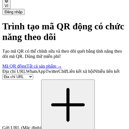
VI
Đăng nhập
Trình tạo mã QR động có chức
năng theo dõi
Tạo mã QR có thể chỉnh sửa và theo dõi quét bằng tính năng theo
dõi mã QR. Dùng thử miễn phí!
Mã QR động
Tất cả sản phẩm
→
Địa chỉ URL
WhatsApp
Twitter
Chữ
Liên kết xã hội
Nhiều liên kết
Gửi URL
(Mặc định)