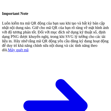
Important Note
Luôn kiểm tra mã QR động của bạn sau khi tạo và bất kỳ bản cập
nhật nội dung nào. Giữ cho mã QR của bạn rõ ràng về mặt hình ảnh
với độ tương phản tốt. Đối với mục đích sử dụng kỹ thuật số, định
dạng PNG được khuyến nghị, trong khi SVG lý tưởng cho các tài
liệu in. Hãy nhớ rằng mã QR động yêu cầu đăng ký đang hoạt động
để duy trì khả năng chỉnh sửa nội dung và các tính năng theo
dõi.
Máy quét mã