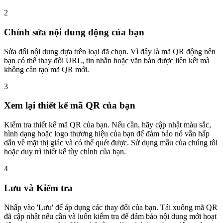
2
Chỉnh sửa nội dung động của bạn
Sửa đổi nội dung dựa trên loại đã chọn. Vì đây là mã QR động nên
bạn có thể thay đổi URL, tin nhắn hoặc văn bản được liên kết mà
không cần tạo mã QR mới.
3
Xem lại thiết kế mã QR của bạn
Kiểm tra thiết kế mã QR của bạn. Nếu cần, hãy cập nhật màu sắc,
hình dạng hoặc logo thương hiệu của bạn để đảm bảo nó vẫn hấp
dẫn về mặt thị giác và có thể quét được. Sử dụng mẫu của chúng tôi
hoặc duy trì thiết kế tùy chỉnh của bạn.
4
Lưu và Kiểm tra
Nhấp vào 'Lưu' để áp dụng các thay đổi của bạn. Tải xuống mã QR
đã cập nhật nếu cần và luôn kiểm tra để đảm bảo nội dung mới hoạt