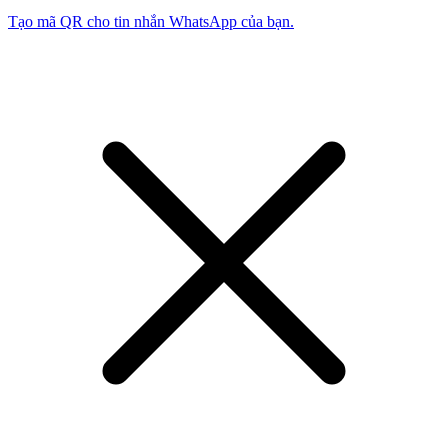
Tạo mã QR cho tin nhắn WhatsApp của bạn.