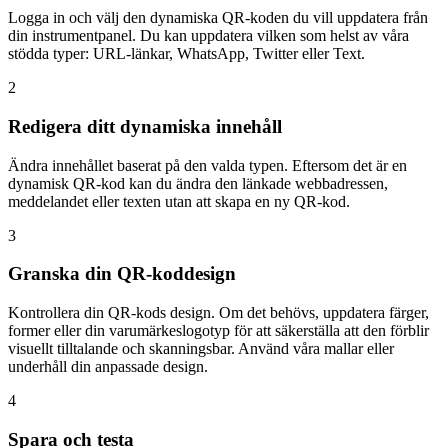
Logga in och välj den dynamiska QR-koden du vill uppdatera från
din instrumentpanel. Du kan uppdatera vilken som helst av våra
stödda typer: URL-länkar, WhatsApp, Twitter eller Text.
2
Redigera ditt dynamiska innehåll
Ändra innehållet baserat på den valda typen. Eftersom det är en
dynamisk QR-kod kan du ändra den länkade webbadressen,
meddelandet eller texten utan att skapa en ny QR-kod.
3
Granska din QR-koddesign
Kontrollera din QR-kods design. Om det behövs, uppdatera färger,
former eller din varumärkeslogotyp för att säkerställa att den förblir
visuellt tilltalande och skanningsbar. Använd våra mallar eller
underhåll din anpassade design.
4
Spara och testa