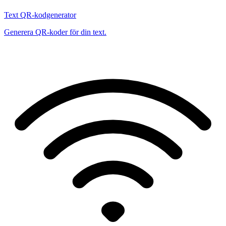
Text QR-kodgenerator
Generera QR-koder för din text.