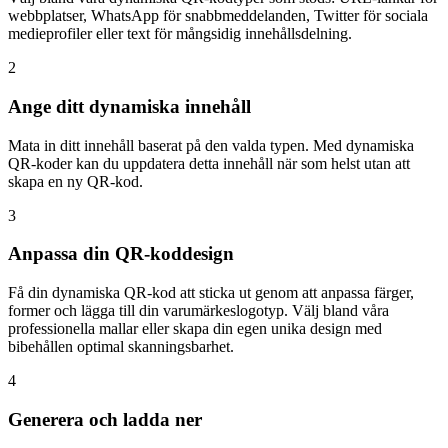
webbplatser, WhatsApp för snabbmeddelanden, Twitter för sociala
medieprofiler eller text för mångsidig innehållsdelning.
2
Ange ditt dynamiska innehåll
Mata in ditt innehåll baserat på den valda typen. Med dynamiska
QR-koder kan du uppdatera detta innehåll när som helst utan att
skapa en ny QR-kod.
3
Anpassa din QR-koddesign
Få din dynamiska QR-kod att sticka ut genom att anpassa färger,
former och lägga till din varumärkeslogotyp. Välj bland våra
professionella mallar eller skapa din egen unika design med
bibehållen optimal skanningsbarhet.
4
Generera och ladda ner