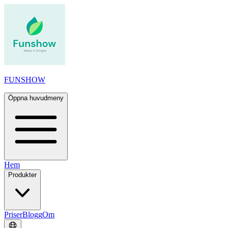
FUNSHOW
Öppna huvudmeny
Hem
Produkter
Priser
Blogg
Om