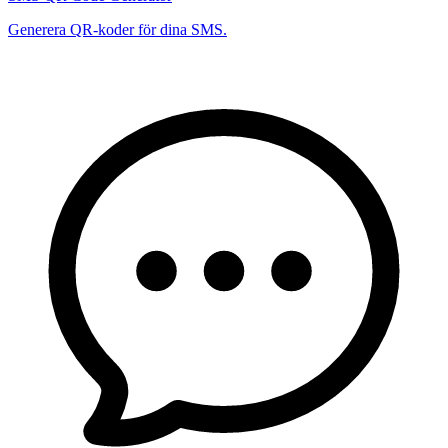
Generera QR-koder för dina SMS.