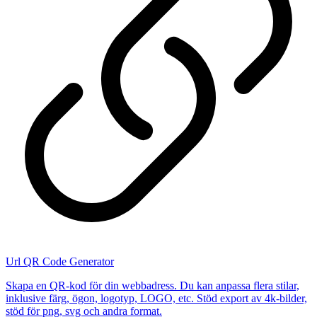
Url QR Code Generator
Skapa en QR-kod för din webbadress. Du kan anpassa flera stilar,
inklusive färg, ögon, logotyp, LOGO, etc. Stöd export av 4k-bilder,
stöd för png, svg och andra format.