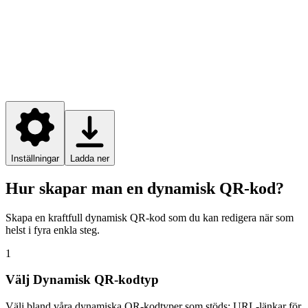
Inställningar
Ladda ner
Hur skapar man en dynamisk QR-kod?
Skapa en kraftfull dynamisk QR-kod som du kan redigera när som
helst i fyra enkla steg.
1
Välj Dynamisk QR-kodtyp
Välj bland våra dynamiska QR-kodtyper som stöds: URL-länkar för