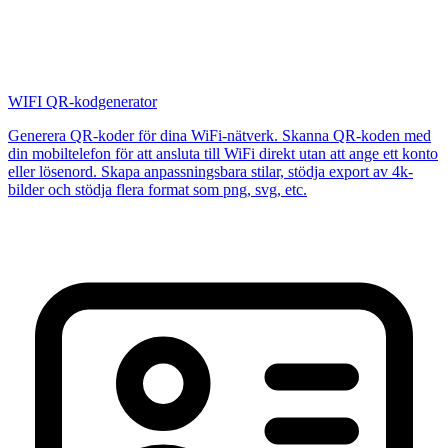
WIFI QR-kodgenerator
Generera QR-koder för dina WiFi-nätverk. Skanna QR-koden med
din mobiltelefon för att ansluta till WiFi direkt utan att ange ett konto
eller lösenord. Skapa anpassningsbara stilar, stödja export av 4k-
bilder och stödja flera format som png, svg, etc.