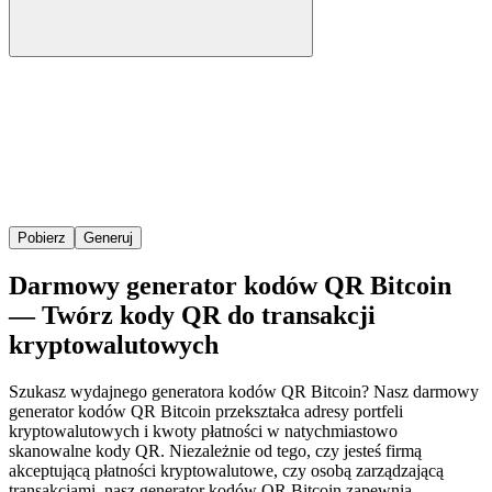
Pobierz
Generuj
Darmowy generator kodów QR Bitcoin
— Twórz kody QR do transakcji
kryptowalutowych
Szukasz wydajnego generatora kodów QR Bitcoin? Nasz darmowy
generator kodów QR Bitcoin przekształca adresy portfeli
kryptowalutowych i kwoty płatności w natychmiastowo
skanowalne kody QR. Niezależnie od tego, czy jesteś firmą
akceptującą płatności kryptowalutowe, czy osobą zarządzającą
transakcjami, nasz generator kodów QR Bitcoin zapewnia