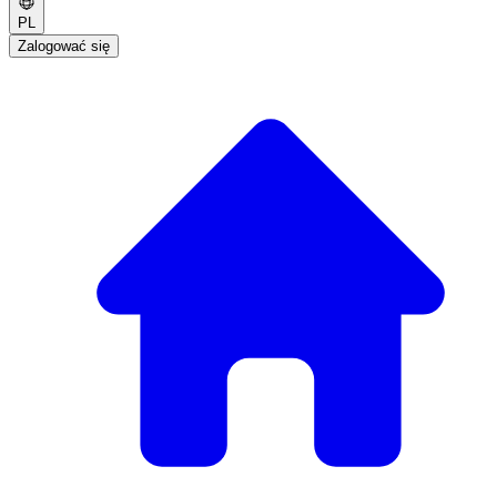
PL
Zalogować się