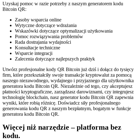
Uzyskaj pomoc w razie potrzeby z naszym generatorem kodu
Bitcoin QR:
Zasoby wsparcia online
Wytyczne dotyczące wdrażania
Wskazówki dotyczące optymalizacji użytkowania
Pomoc rozwiązywania problemów
Rada dostrajania wydajności
Konsultacje techniczne
Wsparcie integracji
Zalecenia dotyczące najlepszych praktyk
Utwórz profesjonalne kody QR Bitcoin już dziś i dołącz do tysięcy
firm, które przekształciły swoje transakcje kryptowalut za pomocą
naszego niezawodnego, wydajnego i przyjaznego dla użytkownika
generatora kodu Bitcoin QR. Niezależnie od tego, czy akceptujesz
płatności kryptograficzne, zarządzasz darowiznami, czy integrujesz
technologię blockchain, nasz generator kodu Bitcoin QR zapewnia
wyniki, które robią różnicę. Doświadcz siły profesjonalnego
generowania kodu QR z naszym bezpłatnym, bogatym w funkcje
generatora kodu Bitcoin QR.
Więcej niż narzędzie – platforma bez
kodu.