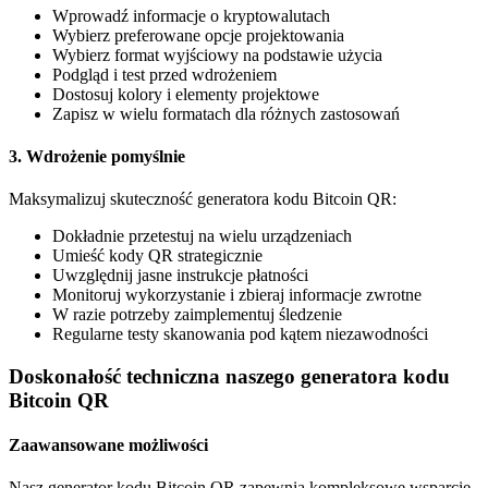
Wprowadź informacje o kryptowalutach
Wybierz preferowane opcje projektowania
Wybierz format wyjściowy na podstawie użycia
Podgląd i test przed wdrożeniem
Dostosuj kolory i elementy projektowe
Zapisz w wielu formatach dla różnych zastosowań
3. Wdrożenie pomyślnie
Maksymalizuj skuteczność generatora kodu Bitcoin QR:
Dokładnie przetestuj na wielu urządzeniach
Umieść kody QR strategicznie
Uwzględnij jasne instrukcje płatności
Monitoruj wykorzystanie i zbieraj informacje zwrotne
W razie potrzeby zaimplementuj śledzenie
Regularne testy skanowania pod kątem niezawodności
Doskonałość techniczna naszego generatora kodu
Bitcoin QR
Zaawansowane możliwości
Nasz generator kodu Bitcoin QR zapewnia kompleksowe wsparcie