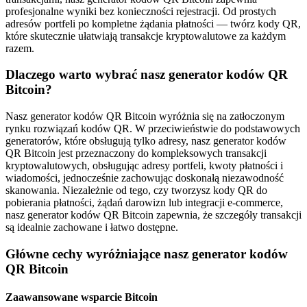
profesjonalne wyniki bez konieczności rejestracji. Od prostych
adresów portfeli po kompletne żądania płatności — twórz kody QR,
które skutecznie ułatwiają transakcje kryptowalutowe za każdym
razem.
Dlaczego warto wybrać nasz generator kodów QR
Bitcoin?
Nasz generator kodów QR Bitcoin wyróżnia się na zatłoczonym
rynku rozwiązań kodów QR. W przeciwieństwie do podstawowych
generatorów, które obsługują tylko adresy, nasz generator kodów
QR Bitcoin jest przeznaczony do kompleksowych transakcji
kryptowalutowych, obsługując adresy portfeli, kwoty płatności i
wiadomości, jednocześnie zachowując doskonałą niezawodność
skanowania. Niezależnie od tego, czy tworzysz kody QR do
pobierania płatności, żądań darowizn lub integracji e-commerce,
nasz generator kodów QR Bitcoin zapewnia, że ​​szczegóły transakcji
są idealnie zachowane i łatwo dostępne.
Główne cechy wyróżniające nasz generator kodów
QR Bitcoin
Zaawansowane wsparcie Bitcoin