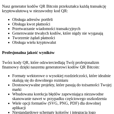
Nasz generator kodów QR Bitcoin przekształca każdą transakcję
kryptowalutową w niezawodny kod QR:
Obsługa adresów portfeli
Obsługa kwot płatności
Przetwarzanie wiadomości transakcyjnych
Generowanie trwałych kodów, które nigdy nie wygasają
Tworzenie żądań płatności
Obsługa wielu kryptowalut
Profesjonalna jakość wyników
Twórz kody QR, które odzwierciedlają Twój profesjonalizm
finansowy dzięki naszemu generatorowi kodów QR Bitcoin:
Formaty wektorowe o wysokiej rozdzielczości, które idealnie
skalują się do dowolnego rozmiaru
Dostosowywalne projekty, które pasują do tożsamości Twojej
marki
Wbudowana korekcja błędów zapewniająca niezawodne
skanowanie nawet w przypadku częściowego uszkodzenia
Wiele opcji formatów (SVG, PNG, PDF) dla dowolnej
aplikacji
Niestandardowe schematy kolorów i integracja logo