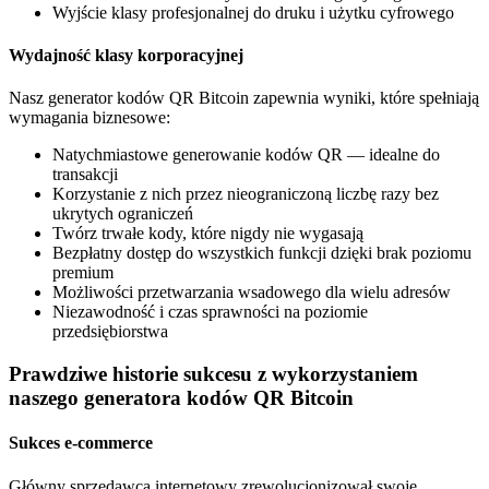
Wyjście klasy profesjonalnej do druku i użytku cyfrowego
Wydajność klasy korporacyjnej
Nasz generator kodów QR Bitcoin zapewnia wyniki, które spełniają
wymagania biznesowe:
Natychmiastowe generowanie kodów QR — idealne do
transakcji
Korzystanie z nich przez nieograniczoną liczbę razy bez
ukrytych ograniczeń
Twórz trwałe kody, które nigdy nie wygasają
Bezpłatny dostęp do wszystkich funkcji dzięki brak poziomu
premium
Możliwości przetwarzania wsadowego dla wielu adresów
Niezawodność i czas sprawności na poziomie
przedsiębiorstwa
Prawdziwe historie sukcesu z wykorzystaniem
naszego generatora kodów QR Bitcoin
Sukces e-commerce
Główny sprzedawca internetowy zrewolucjonizował swoje