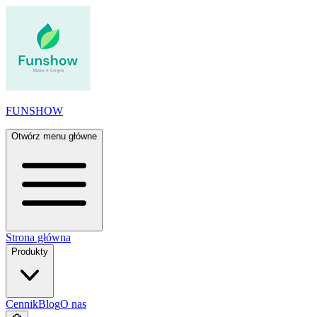
FUNSHOW
Otwórz menu główne
Strona główna
Produkty
Cennik
Blog
O nas