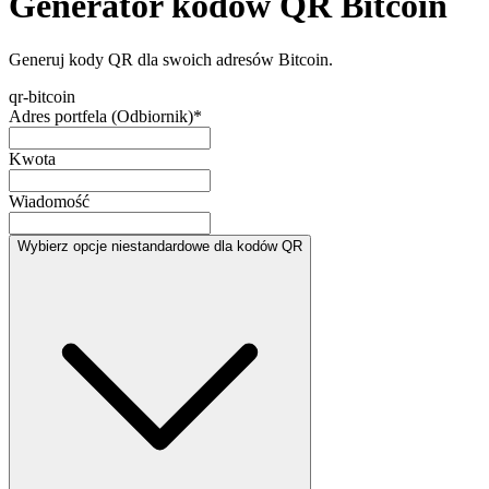
Generator kodów QR Bitcoin
Generuj kody QR dla swoich adresów Bitcoin.
qr-bitcoin
Adres portfela (Odbiornik)
*
Kwota
Wiadomość
Wybierz opcje niestandardowe dla kodów QR