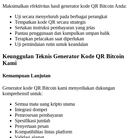
Maksimalkan efektivitas hasil generator kode QR Bitcoin Anda:
Uji secara menyeluruh pada berbagai perangkat
Tempatkan kode QR secara strategis
Sertakan instruksi pembayaran yang jelas
Pantau penggunaan dan kumpulkan umpan balik
Terapkan pelacakan saat diperlukan
Uji pemindaian rutin untuk keandalan
Keunggulan Teknis Generator Kode QR Bitcoin
Kami
Kemampuan Lanjutan
Generator kode QR Bitcoin kami menyediakan dukungan
komprehensif untuk:
Semua mata uang kripto utama
Integrasi dompet
Pemrosesan pembayaran
Spesifikasi jumlah
Penyertaan pesan
Kompatibilitas lintas platform
Validasi alamat