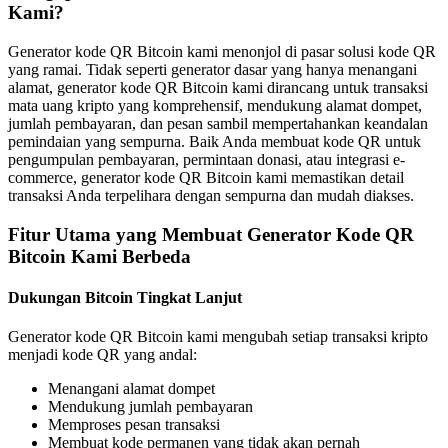
Kami?
Generator kode QR Bitcoin kami menonjol di pasar solusi kode QR
yang ramai. Tidak seperti generator dasar yang hanya menangani
alamat, generator kode QR Bitcoin kami dirancang untuk transaksi
mata uang kripto yang komprehensif, mendukung alamat dompet,
jumlah pembayaran, dan pesan sambil mempertahankan keandalan
pemindaian yang sempurna. Baik Anda membuat kode QR untuk
pengumpulan pembayaran, permintaan donasi, atau integrasi e-
commerce, generator kode QR Bitcoin kami memastikan detail
transaksi Anda terpelihara dengan sempurna dan mudah diakses.
Fitur Utama yang Membuat Generator Kode QR
Bitcoin Kami Berbeda
Dukungan Bitcoin Tingkat Lanjut
Generator kode QR Bitcoin kami mengubah setiap transaksi kripto
menjadi kode QR yang andal:
Menangani alamat dompet
Mendukung jumlah pembayaran
Memproses pesan transaksi
Membuat kode permanen yang tidak akan pernah