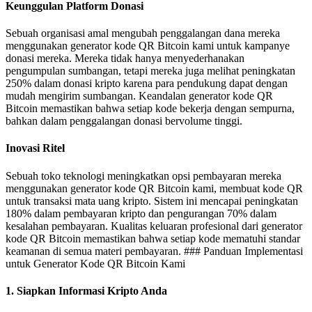
Keunggulan Platform Donasi
Sebuah organisasi amal mengubah penggalangan dana mereka
menggunakan generator kode QR Bitcoin kami untuk kampanye
donasi mereka. Mereka tidak hanya menyederhanakan
pengumpulan sumbangan, tetapi mereka juga melihat peningkatan
250% dalam donasi kripto karena para pendukung dapat dengan
mudah mengirim sumbangan. Keandalan generator kode QR
Bitcoin memastikan bahwa setiap kode bekerja dengan sempurna,
bahkan dalam penggalangan donasi bervolume tinggi.
Inovasi Ritel
Sebuah toko teknologi meningkatkan opsi pembayaran mereka
menggunakan generator kode QR Bitcoin kami, membuat kode QR
untuk transaksi mata uang kripto. Sistem ini mencapai peningkatan
180% dalam pembayaran kripto dan pengurangan 70% dalam
kesalahan pembayaran. Kualitas keluaran profesional dari generator
kode QR Bitcoin memastikan bahwa setiap kode mematuhi standar
keamanan di semua materi pembayaran. ### Panduan Implementasi
untuk Generator Kode QR Bitcoin Kami
1. Siapkan Informasi Kripto Anda