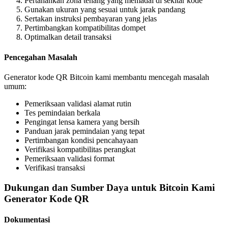
Pertahankan zona tenang yang memadai di sekitar kode
Gunakan ukuran yang sesuai untuk jarak pandang
Sertakan instruksi pembayaran yang jelas
Pertimbangkan kompatibilitas dompet
Optimalkan detail transaksi
Pencegahan Masalah
Generator kode QR Bitcoin kami membantu mencegah masalah
umum:
Pemeriksaan validasi alamat rutin
Tes pemindaian berkala
Pengingat lensa kamera yang bersih
Panduan jarak pemindaian yang tepat
Pertimbangan kondisi pencahayaan
Verifikasi kompatibilitas perangkat
Pemeriksaan validasi format
Verifikasi transaksi
Dukungan dan Sumber Daya untuk Bitcoin Kami
Generator Kode QR
Dokumentasi