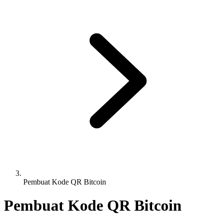
Pembuat Kode QR Bitcoin
Pembuat Kode QR Bitcoin