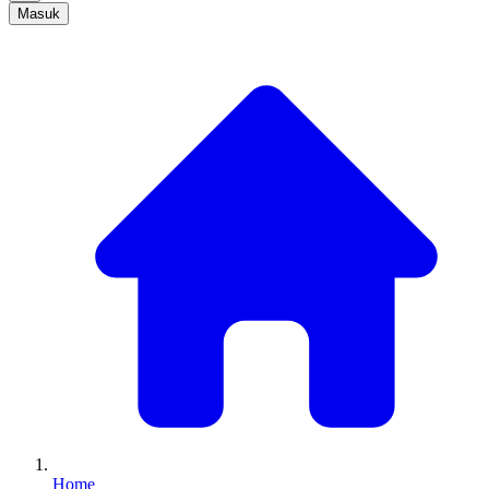
Masuk
Home