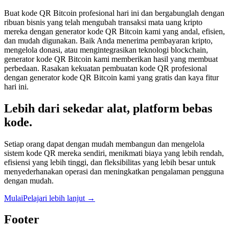
Buat kode QR Bitcoin profesional hari ini dan bergabunglah dengan
ribuan bisnis yang telah mengubah transaksi mata uang kripto
mereka dengan generator kode QR Bitcoin kami yang andal, efisien,
dan mudah digunakan. Baik Anda menerima pembayaran kripto,
mengelola donasi, atau mengintegrasikan teknologi blockchain,
generator kode QR Bitcoin kami memberikan hasil yang membuat
perbedaan. Rasakan kekuatan pembuatan kode QR profesional
dengan generator kode QR Bitcoin kami yang gratis dan kaya fitur
hari ini.
Lebih dari sekedar alat, platform bebas
kode.
Setiap orang dapat dengan mudah membangun dan mengelola
sistem kode QR mereka sendiri, menikmati biaya yang lebih rendah,
efisiensi yang lebih tinggi, dan fleksibilitas yang lebih besar untuk
menyederhanakan operasi dan meningkatkan pengalaman pengguna
dengan mudah.
Mulai
Pelajari lebih lanjut
→
Footer