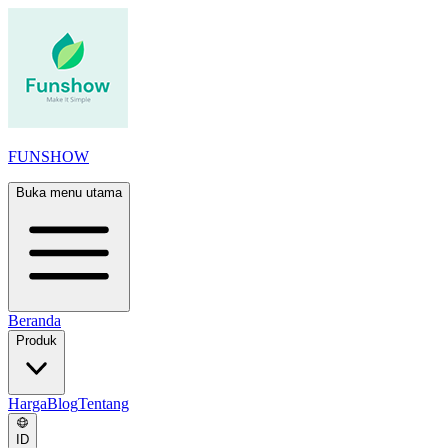
FUNSHOW
Buka menu utama
Beranda
Produk
Harga
Blog
Tentang
ID