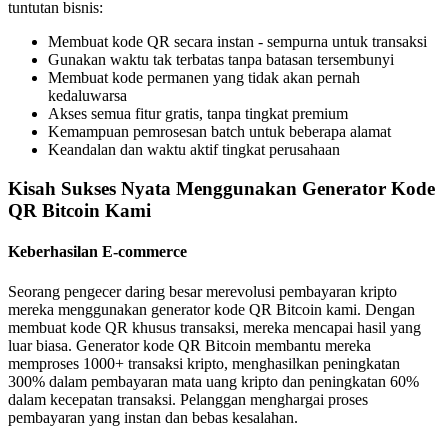
tuntutan bisnis:
Membuat kode QR secara instan - sempurna untuk transaksi
Gunakan waktu tak terbatas tanpa batasan tersembunyi
Membuat kode permanen yang tidak akan pernah
kedaluwarsa
Akses semua fitur gratis, tanpa tingkat premium
Kemampuan pemrosesan batch untuk beberapa alamat
Keandalan dan waktu aktif tingkat perusahaan
Kisah Sukses Nyata Menggunakan Generator Kode
QR Bitcoin Kami
Keberhasilan E-commerce
Seorang pengecer daring besar merevolusi pembayaran kripto
mereka menggunakan generator kode QR Bitcoin kami. Dengan
membuat kode QR khusus transaksi, mereka mencapai hasil yang
luar biasa. Generator kode QR Bitcoin membantu mereka
memproses 1000+ transaksi kripto, menghasilkan peningkatan
300% dalam pembayaran mata uang kripto dan peningkatan 60%
dalam kecepatan transaksi. Pelanggan menghargai proses
pembayaran yang instan dan bebas kesalahan.