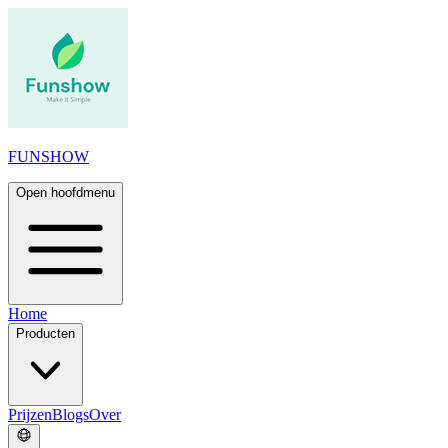
FUNSHOW
Open hoofdmenu
Home
Producten
Prijzen
Blogs
Over