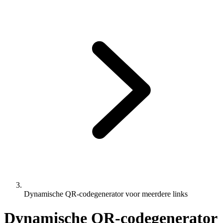
Dynamische QR-codegenerator voor meerdere links
Dynamische QR-codegenerator