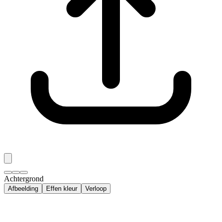
Achtergrond
Afbeelding
Effen kleur
Verloop