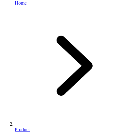
Home
Product