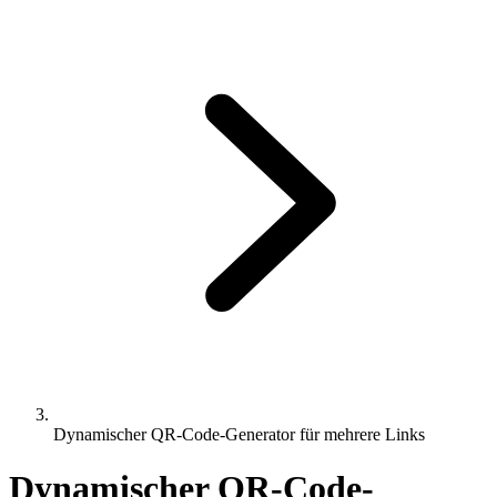
Dynamischer QR-Code-Generator für mehrere Links
Dynamischer QR-Code-