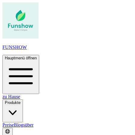
FUNSHOW
Hauptmenü öffnen
zu Hause
Produkte
Preise
Blogs
über