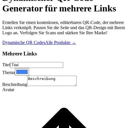
Generator für mehrere Links
Erstellen Sie einen kostenlosen, editierbaren QR-Code, der mehrere
Links verknüpft. Passen Sie die Seite und das QR-Design mit Ihrem
Logo an. Verfolgen Sie Scans und stärken Sie Ihre Marke!
Dynamische QR Codes
Alle Produkte
→
Mehrere Links
Titel
Thema
Beschreibung
Avatar