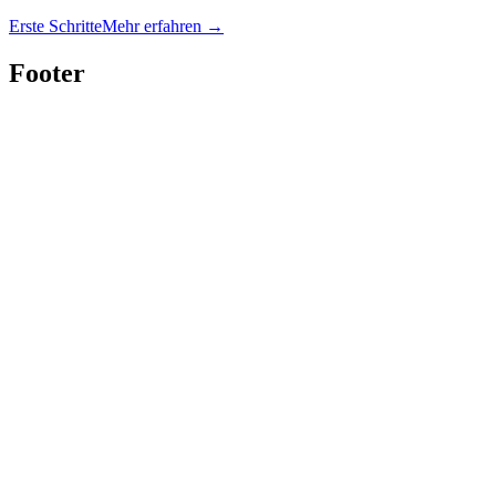
Erste Schritte
Mehr erfahren
→
Footer
Twitter