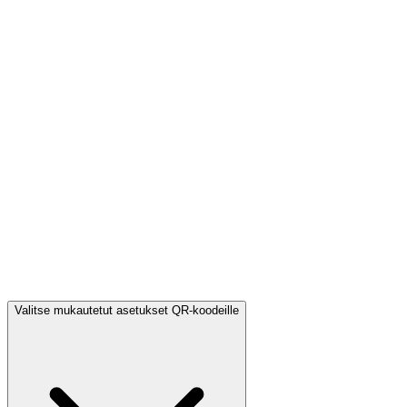
Valitse mukautetut asetukset QR-koodeille