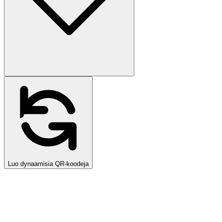
Luo dynaamisia QR-koodeja