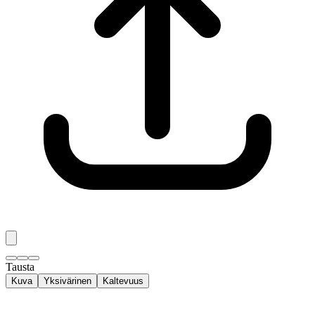
Tausta
Kuva
Yksivärinen
Kaltevuus