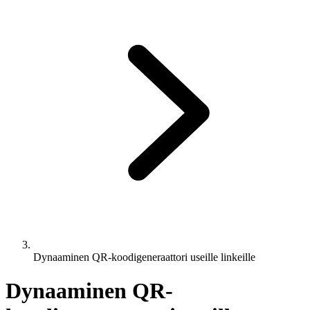
Dynaaminen QR-koodigeneraattori useille linkeille
Dynaaminen QR-