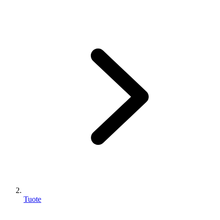
Tuote