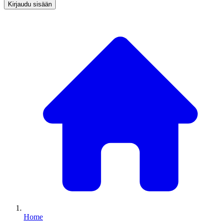
Kirjaudu sisään
Home