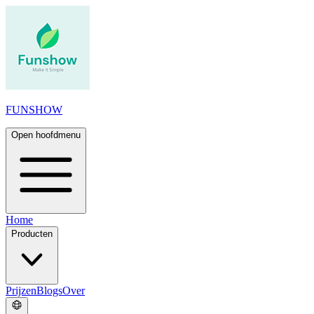
FUNSHOW
Open hoofdmenu
Home
Producten
Prijzen
Blogs
Over