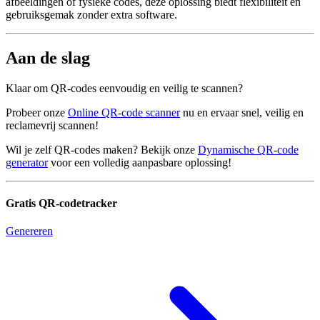
afbeeldingen of fysieke codes, deze oplossing biedt flexibiliteit en
gebruiksgemak zonder extra software.
Aan de slag
Klaar om QR-codes eenvoudig en veilig te scannen?
Probeer onze
Online QR-code scanner
nu en ervaar snel, veilig en
reclamevrij scannen!
Wil je zelf QR-codes maken? Bekijk onze
Dynamische QR-code
generator
voor een volledig aanpasbare oplossing!
Gratis QR-codetracker
Genereren