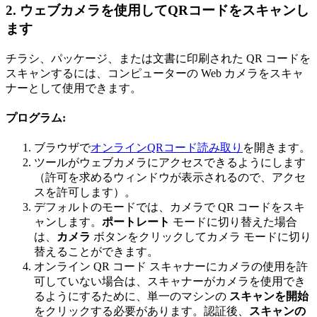
2. ウェブカメラを使用してQRコードをスキャンし
ます
チラシ、パッケージ、または文書に印刷された QR コードを
スキャンするには、コンピューターの Web カメラをスキャ
ナーとして使用できます。
プログラム
:
ブラウザで
オンラインQRコード読み取り
を開きます。
ツールがウェブカメラにアクセスできるようにします
（許可を求めるウィンドウが表示されるので、アクセ
スを許可します）。
デフォルトのモードでは、カメラで QR コードをスキ
ャンします。
ポートレート
モードに切り替えた場合
は、
カメラ
ボタンをクリックしてカメラ モードに切り
替えることができます。
オンライン QR コード スキャナーにカメラの使用を許
可していない場合は、スキャナーがカメラを使用でき
るようにするために、単一のマシンの
スキャンを開始
をクリックする必要があります。認証後、
スキャンの