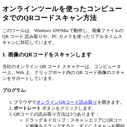
オンラインツールを使ったコンピュー
タでのQRコードスキャン方法
このツールは、Windows 10やMacで動作し、画像ファイルの
QR コード 読み取りや、PC カメラを使ったリアルタイムス
キャンに対応しています。
1. 画像のQRコードをスキャンします
当社のオンライン QR コード スキャナーは、コンピュータ
ー上、Web 上、クリップボード内の QR コード画像のスキャ
ンをサポートしています。
プログラム
:
ブラウザで
オンラインQRコード読み取り
を開きます。
ポートレート
ボタンをクリックします。
QRコードの読み取り方法は3つあります：
ドラッグ＆ドロップ：スキャンエリアにQRコー
ド画像をドラッグすると、すぐにスキャンを開始