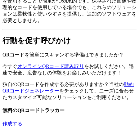
を使用することで簡単かつ効果的です。保存された画像や物
理的なコードを使用している場合でも、これらのソリューシ
ョンは柔軟性と使いやすさを提供し、追加のソフトウェアを
必要としません。
行動を促す呼びかけ
QRコードを簡単にスキャンする準備はできましたか？
今すぐ
オンラインQRコード読み取り
をお試しください。迅
速で安全、広告なしの体験をお楽しみいただけます！
独自のQRコードを作成する必要がありますか？当社の
動的
QRコードジェネレーター
をチェックして、ニーズに合わせ
たカスタマイズ可能なソリューションをご利用ください。
無料のQRコードトラッカー
作成する