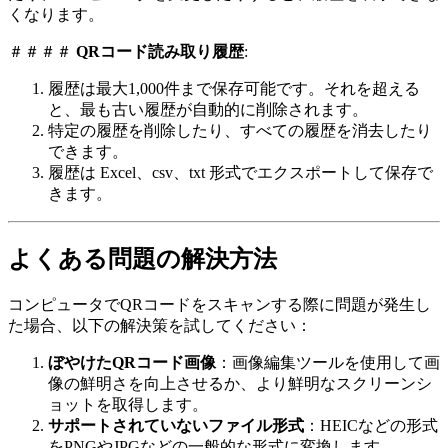
くなります。
＃＃＃＃
QRコード読み取り履歴
:
履歴は最大1,000件まで保存可能です。それを超える
と、最も古い履歴が自動的に削除されます。
特定の履歴を削除したり、すべての履歴を消去したり
できます。
履歴は Excel、csv、txt 形式でエクスポートして保存で
きます。
よくある問題の解決方法
コンピュータでQRコードをスキャンする際に問題が発生し
た場合、以下の解決策を試してください：
ぼやけたQRコード画像
：画像編集ツールを使用して画
像の鮮明さを向上させるか、より鮮明なスクリーンシ
ョットを取得します。
サポートされていないファイル形式
：HEICなどの形式
をPNGやJPGなどの一般的な形式に変換します。