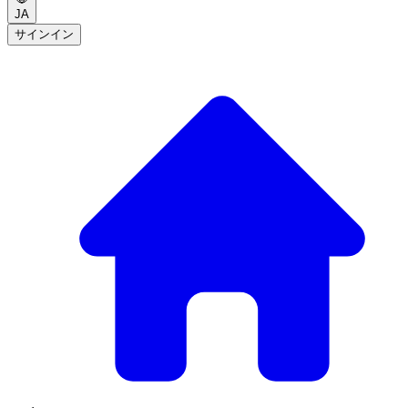
JA
サインイン