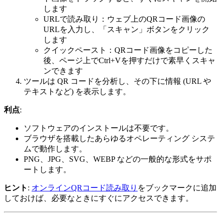
します
URLで読み取り：ウェブ上のQRコード画像の
URLを入力し、「スキャン」ボタンをクリック
します
クイックペースト：QRコード画像をコピーした
後、ページ上でCtrl+Vを押すだけで素早くスキャ
ンできます
ツールは QR コードを分析し、その下に情報 (URL や
テキストなど) を表示します。
利点
:
ソフトウェアのインストールは不要です。
ブラウザを搭載したあらゆるオペレーティング システ
ムで動作します。
PNG、JPG、SVG、WEBP などの一般的な形式をサポ
ートします。
ヒント
:
オンラインQRコード読み取り
をブックマークに追加
しておけば、必要なときにすぐにアクセスできます。