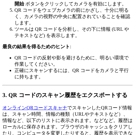
開始
ボタンをクリックしてカメラを有効にします。
QR コードをウェブカメラの前にかざし、十分に明る
く、カメラの視野の中央に配置されていることを確認
します。
ツールは QR コードを分析し、その下に情報 (URL や
テキストなど) を表示します。
最良の結果を得るためのヒント
:
QR コードの反射や影を避けるために、明るい環境で
作業してください。
正確にスキャンするには、QR コードをカメラと平行
に持ちます。
3. QR コードのスキャン履歴をエクスポートする
オンラインQRコードスキャナ
でスキャンしたQRコード情報
は、スキャン時間、情報の種類（URLやテキストなど）、
情報など、以下のリストに表示されます。などなど。履歴は
ローカルに保存されます。ブラウザのキャッシュをクリアし
たり、コンピュータを変更したりすると、履歴を表示できな