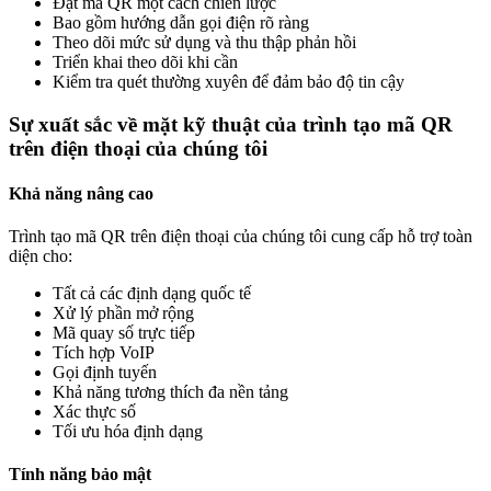
Đặt mã QR một cách chiến lược
Bao gồm hướng dẫn gọi điện rõ ràng
Theo dõi mức sử dụng và thu thập phản hồi
Triển khai theo dõi khi cần
Kiểm tra quét thường xuyên để đảm bảo độ tin cậy
Sự xuất sắc về mặt kỹ thuật của trình tạo mã QR
trên điện thoại của chúng tôi
Khả năng nâng cao
Trình tạo mã QR trên điện thoại của chúng tôi cung cấp hỗ trợ toàn
diện cho:
Tất cả các định dạng quốc tế
Xử lý phần mở rộng
Mã quay số trực tiếp
Tích hợp VoIP
Gọi định tuyến
Khả năng tương thích đa nền tảng
Xác thực số
Tối ưu hóa định dạng
Tính năng bảo mật