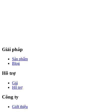
Giải pháp
Sản phẩm
Blog
Hỗ trợ
Giá
Hỗ trợ
Công ty
Giới thiệu