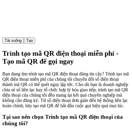
Tải xuống
Tạo
Trình tạo mã QR điện thoại miễn phí -
Tạo mã QR để gọi ngay
Bạn đang tìm trình tạo mã QR điện thoại đáng tin cậy? Trình tạo mã
QR điện thoại miễn phí của chúng tôi chuyển đổi số điện thoại
thành mã QR có thể quét ngay lập tức. Cho dù bạn là doanh nghiệp
chia sẻ số liên lạc hay tổ chức hợp lý hóa giao tiếp, trình tạo mã QR
điện thoại của chúng tôi đều mang lại kết quả chuyên nghiệp mà
không cần đăng ký. Từ số điện thoại đơn giản đến hệ thống liên lạc
hoàn chỉnh, hãy tạo mã QR để bắt đầu cuộc gọi hiệu quả mọi lúc.
Tại sao nên chọn Trình tạo mã QR điện thoại của
chúng tôi?