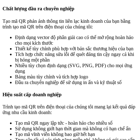
Chất lượng đầu ra chuyên nghiệp
Tạo mã QR phản ánh thông tin liên lạc kinh doanh của bạn bằng
trình tạo mã QR trên điện thoại của chúng tôi:
Định dạng vector độ phân giải cao có thể mở rộng hoàn hảo
cho mọi kích thước
Thiết kế tùy chỉnh phù hợp với bản sắc thương hiệu của bạn
Tích hợp chức năng sửa lỗi để quét đáng tin cậy ngay cả khi
bị hỏng một phần
Nhiều tùy chọn định dạng (SVG, PNG, PDF) cho mọi ứng
dụng
Bảng màu tùy chỉnh và tích hợp logo
Đầu ra chuyên nghiệp để sử dụng in ấn và kỹ thuật số
Hiệu suất cấp doanh nghiệp
Trình tạo mã QR trên điện thoại của chúng tôi mang lại kết quả đáp
ứng nhu cầu kinh doanh:
Tạo mã QR ngay lập tức - hoàn hảo cho nhiều số
Sử dụng không giới hạn thời gian mà không có hạn chế ẩn
Tạo mã vĩnh viễn không bao giờ hết hạn
Truy cập tất cả các tính năng miễn phí, không có gói cao cấp