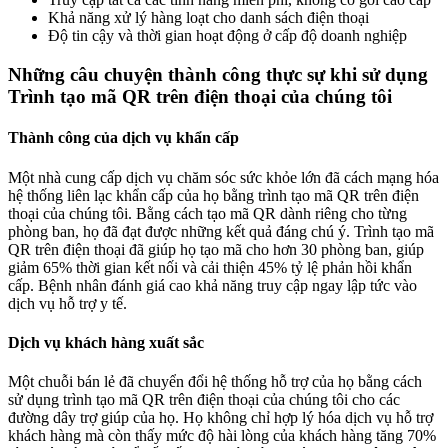
Khả năng xử lý hàng loạt cho danh sách điện thoại
Độ tin cậy và thời gian hoạt động ở cấp độ doanh nghiệp
Những câu chuyện thành công thực sự khi sử dụng
Trình tạo mã QR trên điện thoại của chúng tôi
Thành công của dịch vụ khẩn cấp
Một nhà cung cấp dịch vụ chăm sóc sức khỏe lớn đã cách mạng hóa
hệ thống liên lạc khẩn cấp của họ bằng trình tạo mã QR trên điện
thoại của chúng tôi. Bằng cách tạo mã QR dành riêng cho từng
phòng ban, họ đã đạt được những kết quả đáng chú ý. Trình tạo mã
QR trên điện thoại đã giúp họ tạo mã cho hơn 30 phòng ban, giúp
giảm 65% thời gian kết nối và cải thiện 45% tỷ lệ phản hồi khẩn
cấp. Bệnh nhân đánh giá cao khả năng truy cập ngay lập tức vào
dịch vụ hỗ trợ y tế.
Dịch vụ khách hàng xuất sắc
Một chuỗi bán lẻ đã chuyển đổi hệ thống hỗ trợ của họ bằng cách
sử dụng trình tạo mã QR trên điện thoại của chúng tôi cho các
đường dây trợ giúp của họ. Họ không chỉ hợp lý hóa dịch vụ hỗ trợ
khách hàng mà còn thấy mức độ hài lòng của khách hàng tăng 70%