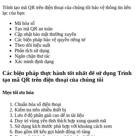
Trình tạo mã QR trên điện thoại của chúng tôi bảo vệ thông tin liên
lạc của bạn:
Mã hóa số
Tạo mã QR an toàn
Cập nhật bảo mật thường xuyên
Các biện pháp bảo vệ quyền riêng tư
Theo dõi hiệu suất
Phân tích sử dụng
Ngăn chặn thư rác
Xác minh định dạng
Các biện pháp thực hành tốt nhất để sử dụng Trình
tạo mã QR trên điện thoại của chúng tôi
Mẹo tối ưu hóa
Chuẩn hóa số điện thoại
Kiểm tra trên nhiều thiết bị
Lưu ở độ phân giải cao để in tài liệu
Duy trì vùng yên tĩnh thích hợp xung quanh mã
Sử dụng kích thước phù hợp với khoảng cách xem
Bao gồm lời kêu gọi hành động rõ ràng