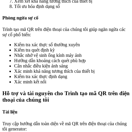
Xem xét khả năng tương thích của thiết bị
Tối ưu hóa định dạng số
Phòng ngừa sự cố
Trình tạo mã QR trên điện thoại của chúng tôi giúp ngăn ngừa các
sự cố phổ biến:
Kiểm tra xác thực số thường xuyên
Kiểm tra quét định kỳ
Nhắc nhở vệ sinh ống kính máy ảnh
Hướng dẫn khoảng cách quét phù hợp
Cân nhắc điều kiện ánh sáng
Xác minh khả năng tương thích của thiết bị
Kiểm tra xác thực định dạng
Xác minh kết nối
Hỗ trợ và tài nguyên cho Trình tạo mã QR trên điện
thoại của chúng tôi
Tài liệu
Truy cập hướng dẫn toàn diện về mã QR trên điện thoại của chúng
tôi generator: