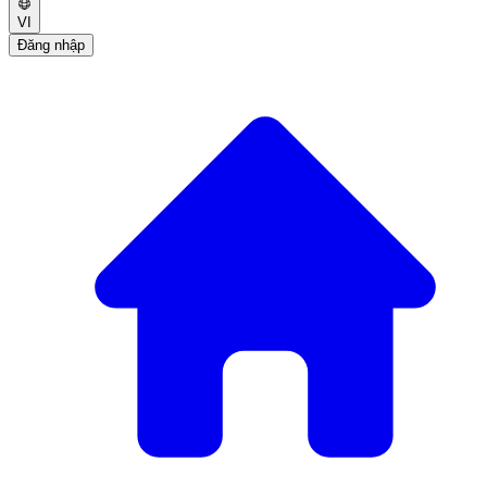
VI
Đăng nhập