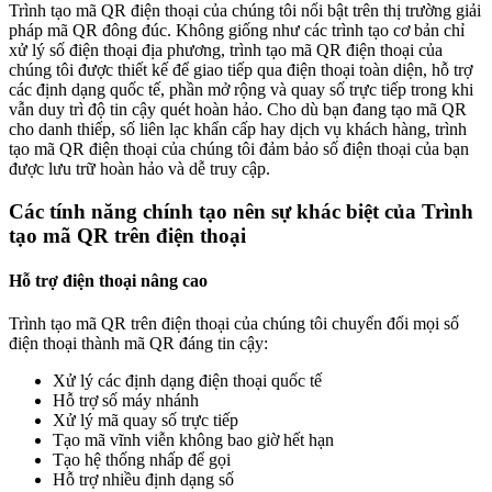
Trình tạo mã QR điện thoại của chúng tôi nổi bật trên thị trường giải
pháp mã QR đông đúc. Không giống như các trình tạo cơ bản chỉ
xử lý số điện thoại địa phương, trình tạo mã QR điện thoại của
chúng tôi được thiết kế để giao tiếp qua điện thoại toàn diện, hỗ trợ
các định dạng quốc tế, phần mở rộng và quay số trực tiếp trong khi
vẫn duy trì độ tin cậy quét hoàn hảo. Cho dù bạn đang tạo mã QR
cho danh thiếp, số liên lạc khẩn cấp hay dịch vụ khách hàng, trình
tạo mã QR điện thoại của chúng tôi đảm bảo số điện thoại của bạn
được lưu trữ hoàn hảo và dễ truy cập.
Các tính năng chính tạo nên sự khác biệt của Trình
tạo mã QR trên điện thoại
Hỗ trợ điện thoại nâng cao
Trình tạo mã QR trên điện thoại của chúng tôi chuyển đổi mọi số
điện thoại thành mã QR đáng tin cậy:
Xử lý các định dạng điện thoại quốc tế
Hỗ trợ số máy nhánh
Xử lý mã quay số trực tiếp
Tạo mã vĩnh viễn không bao giờ hết hạn
Tạo hệ thống nhấp để gọi
Hỗ trợ nhiều định dạng số