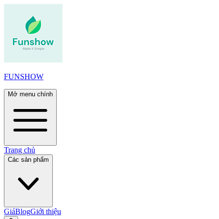
FUNSHOW
Mở menu chính
Trang chủ
Các sản phẩm
Giá
Blog
Giới thiệu