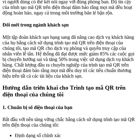
vì người dùng có thể kết nối ngay với đúng phòng ban. Độ tin cậy
của trình tạo mã QR trên điện thoại đảm bảo rằng mọi mã đều hoạt
động hoàn hảo, ngay cả trong môi trường bán lẻ bận rộn.
Đổi mới trong ngành khách sạn
Một tập đoàn khách sạn hạng sang đã nâng cao dịch vụ khách hàng
của họ bằng cách sử dụng trình tạo mã QR trên điện thoại của
chúng tôi, tạo mã QR cho dịch vụ phòng và quyền truy cập của
nhân viên lễ tân. Hệ thống đã đạt được mức giảm 85% các cuộc gọi
bị chuyển hướng sai và tăng 50% trong việc sử dụng dịch vụ khách
hàng. Chất lượng đầu ra chuyên nghiệp của trình tạo mã QR trên
điện thoại đảm bảo rằng mọi mã đều duy trì các tiêu chuẩn thương
hiệu trên tất cả các tài liệu của khách sạn.
Hướng dẫn triển khai cho Trình tạo mã QR trên
điện thoại của chúng tôi
1. Chuẩn bị số điện thoại của bạn
Bắt đầu với nền tảng vững chắc bằng cách sử dụng trình tạo mã QR
trên điện thoại của chúng tôi:
Định dạng số chính xác