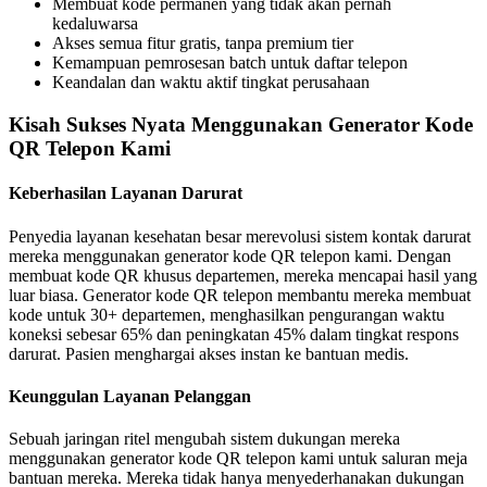
Membuat kode permanen yang tidak akan pernah
kedaluwarsa
Akses semua fitur gratis, tanpa premium tier
Kemampuan pemrosesan batch untuk daftar telepon
Keandalan dan waktu aktif tingkat perusahaan
Kisah Sukses Nyata Menggunakan Generator Kode
QR Telepon Kami
Keberhasilan Layanan Darurat
Penyedia layanan kesehatan besar merevolusi sistem kontak darurat
mereka menggunakan generator kode QR telepon kami. Dengan
membuat kode QR khusus departemen, mereka mencapai hasil yang
luar biasa. Generator kode QR telepon membantu mereka membuat
kode untuk 30+ departemen, menghasilkan pengurangan waktu
koneksi sebesar 65% dan peningkatan 45% dalam tingkat respons
darurat. Pasien menghargai akses instan ke bantuan medis.
Keunggulan Layanan Pelanggan
Sebuah jaringan ritel mengubah sistem dukungan mereka
menggunakan generator kode QR telepon kami untuk saluran meja
bantuan mereka. Mereka tidak hanya menyederhanakan dukungan