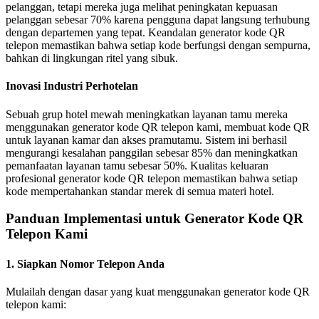
pelanggan, tetapi mereka juga melihat peningkatan kepuasan
pelanggan sebesar 70% karena pengguna dapat langsung terhubung
dengan departemen yang tepat. Keandalan generator kode QR
telepon memastikan bahwa setiap kode berfungsi dengan sempurna,
bahkan di lingkungan ritel yang sibuk.
Inovasi Industri Perhotelan
Sebuah grup hotel mewah meningkatkan layanan tamu mereka
menggunakan generator kode QR telepon kami, membuat kode QR
untuk layanan kamar dan akses pramutamu. Sistem ini berhasil
mengurangi kesalahan panggilan sebesar 85% dan meningkatkan
pemanfaatan layanan tamu sebesar 50%. Kualitas keluaran
profesional generator kode QR telepon memastikan bahwa setiap
kode mempertahankan standar merek di semua materi hotel.
Panduan Implementasi untuk Generator Kode QR
Telepon Kami
1. Siapkan Nomor Telepon Anda
Mulailah dengan dasar yang kuat menggunakan generator kode QR
telepon kami: