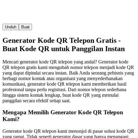
Unduh
Buat
Generator Kode QR Telepon Gratis -
Buat Kode QR untuk Panggilan Instan
Mencari generator kode QR telepon yang andal? Generator kode
QR telepon gratis kami mengubah nomor telepon menjadi kode QR
yang dapat dipindai secara instan. Baik Anda seorang pebisnis yang
berbagi nomor kontak atau organisasi yang menyederhanakan
komunikasi, generator kode QR telepon kami memberikan hasil
profesional tanpa perlu registrasi. Dari nomor telepon sederhana
hingga sistem kontak lengkap, buat kode QR yang memulai
panggilan secara efektif setiap saat.
Mengapa Memilih Generator Kode QR Telepon
Kami?
Generator kode QR telepon kami menonjol di pasar solusi kode QR
yang ramai. Tidak seperti generator dasar yang hanya menangani