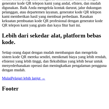
generator kode QR telepon kami yang andal, efisien, dan mudah
digunakan. Baik Anda mengelola kontak darurat, jalur dukungan
pelanggan, atau departemen layanan, generator kode QR telepon
kami memberikan hasil yang membuat perbedaan. Rasakan
kekuatan pembuatan kode QR profesional dengan generator kode
QR telepon kami yang gratis dan kaya fitur hari ini.
Lebih dari sekedar alat, platform bebas
kode.
Setiap orang dapat dengan mudah membangun dan mengelola
sistem kode QR mereka sendiri, menikmati biaya yang lebih rendah,
efisiensi yang lebih tinggi, dan fleksibilitas yang lebih besar untuk
menyederhanakan operasi dan meningkatkan pengalaman pengguna
dengan mudah.
Mulai
Pelajari lebih lanjut
→
Footer