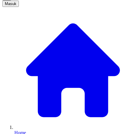
Masuk
Home