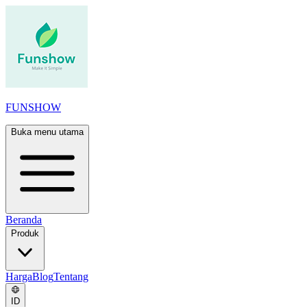
FUNSHOW
Buka menu utama
Beranda
Produk
Harga
Blog
Tentang
ID