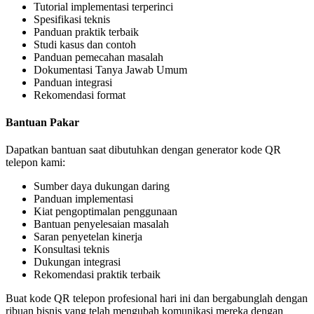
Tutorial implementasi terperinci
Spesifikasi teknis
Panduan praktik terbaik
Studi kasus dan contoh
Panduan pemecahan masalah
Dokumentasi Tanya Jawab Umum
Panduan integrasi
Rekomendasi format
Bantuan Pakar
Dapatkan bantuan saat dibutuhkan dengan generator kode QR
telepon kami:
Sumber daya dukungan daring
Panduan implementasi
Kiat pengoptimalan penggunaan
Bantuan penyelesaian masalah
Saran penyetelan kinerja
Konsultasi teknis
Dukungan integrasi
Rekomendasi praktik terbaik
Buat kode QR telepon profesional hari ini dan bergabunglah dengan
ribuan bisnis yang telah mengubah komunikasi mereka dengan