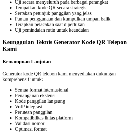
Uji secara menyeluruh pada berbagai perangkat
Tempatkan kode QR secara strategis
Sertakan petunjuk panggilan yang jelas
Pantau penggunaan dan kumpulkan umpan balik
Terapkan pelacakan saat diperlukan
Uji pemindaian rutin untuk keandalan
Keunggulan Teknis Generator Kode QR Telepon
Kami
Kemampuan Lanjutan
Generator kode QR telepon kami menyediakan dukungan
komprehensif untuk:
Semua format internasional
Penanganan ekstensi
Kode panggilan langsung
VoIP integrasi
Perutean panggilan
Kompatibilitas lintas platform
Validasi nomor
Optimasi format