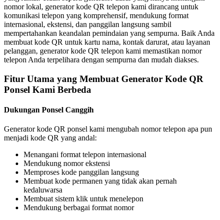
nomor lokal, generator kode QR telepon kami dirancang untuk
komunikasi telepon yang komprehensif, mendukung format
internasional, ekstensi, dan panggilan langsung sambil
mempertahankan keandalan pemindaian yang sempurna. Baik Anda
membuat kode QR untuk kartu nama, kontak darurat, atau layanan
pelanggan, generator kode QR telepon kami memastikan nomor
telepon Anda terpelihara dengan sempurna dan mudah diakses.
Fitur Utama yang Membuat Generator Kode QR
Ponsel Kami Berbeda
Dukungan Ponsel Canggih
Generator kode QR ponsel kami mengubah nomor telepon apa pun
menjadi kode QR yang andal:
Menangani format telepon internasional
Mendukung nomor ekstensi
Memproses kode panggilan langsung
Membuat kode permanen yang tidak akan pernah
kedaluwarsa
Membuat sistem klik untuk menelepon
Mendukung berbagai format nomor