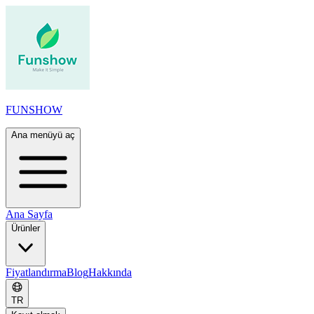
FUNSHOW
Ana menüyü aç
Ana Sayfa
Ürünler
Fiyatlandırma
Blog
Hakkında
TR