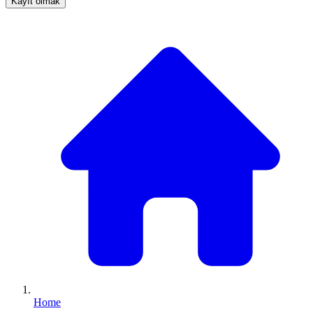
Kayıt olmak
Home