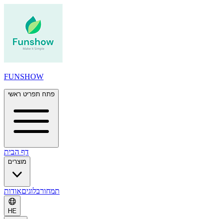
FUNSHOW
פתח תפריט ראשי
דף הבית
מוצרים
תמחור
בלוגים
אודות
HE