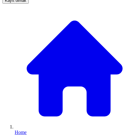
Kayıt olmak
Home