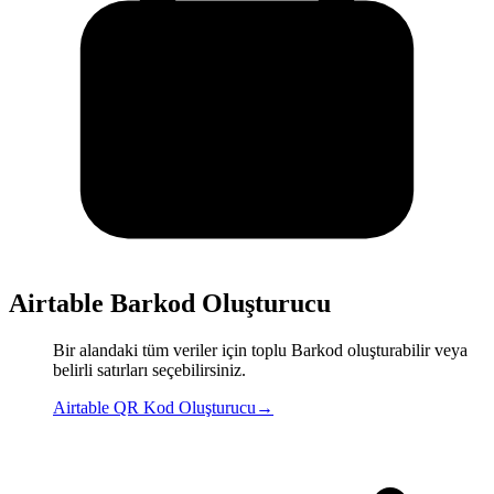
Airtable Barkod Oluşturucu
Bir alandaki tüm veriler için toplu Barkod oluşturabilir veya
belirli satırları seçebilirsiniz.
Airtable QR Kod Oluşturucu
→