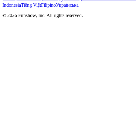
Indonesia
Tiếng Việt
Filipino
Українська
©
2026
Funshow, Inc. All rights reserved.