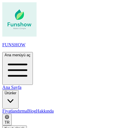
FUNSHOW
Ana menüyü aç
Ana Sayfa
Ürünler
Fiyatlandırma
Blog
Hakkında
TR