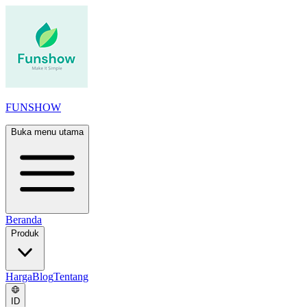
FUNSHOW
Buka menu utama
Beranda
Produk
Harga
Blog
Tentang
ID