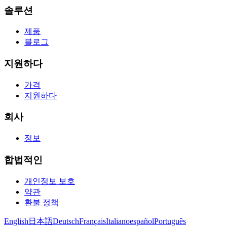
솔루션
제품
블로그
지원하다
가격
지원하다
회사
정보
합법적인
개인정보 보호
약관
환불 정책
English
日本語
Deutsch
Français
Italiano
español
Português