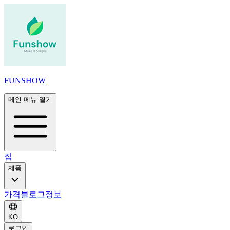
FUNSHOW
메인 메뉴 열기
집
제품
가격
블로그
정보
KO
로그인