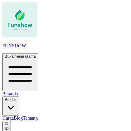
FUNSHOW
Buka menu utama
Beranda
Produk
Harga
Blog
Tentang
ID