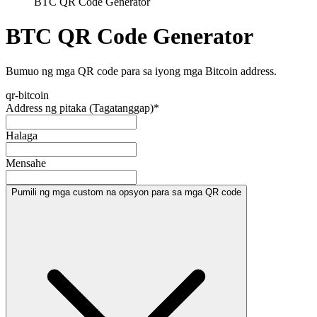
BTC QR Code Generator
BTC QR Code Generator
Bumuo ng mga QR code para sa iyong mga Bitcoin address.
qr-bitcoin
Address ng pitaka (Tagatanggap)
*
Halaga
Mensahe
Pumili ng mga custom na opsyon para sa mga QR code