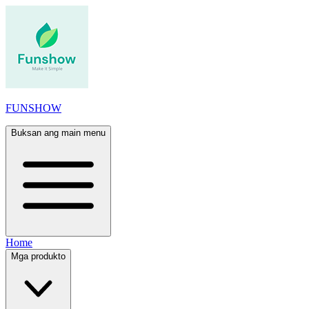
FUNSHOW
Buksan ang main menu
Home
Mga produkto