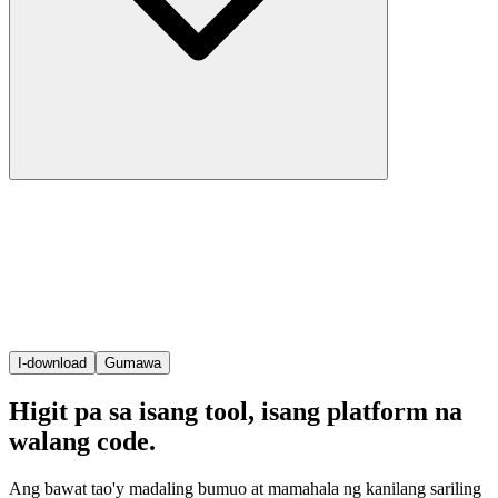
I-download
Gumawa
Higit pa sa isang tool, isang platform na
walang code.
Ang bawat tao'y madaling bumuo at mamahala ng kanilang sariling