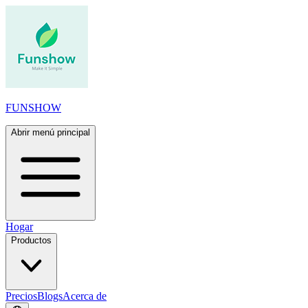
FUNSHOW
Abrir menú principal
Hogar
Productos
Precios
Blogs
Acerca de