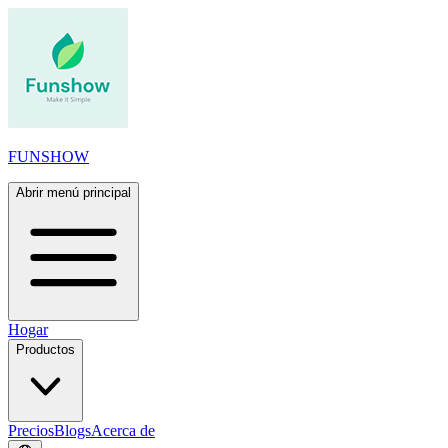
FUNSHOW
Abrir menú principal
Hogar
Productos
Precios
Blogs
Acerca de