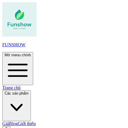
FUNSHOW
Mở menu chính
Trang chủ
Các sản phẩm
Giá
Blog
Giới thiệu