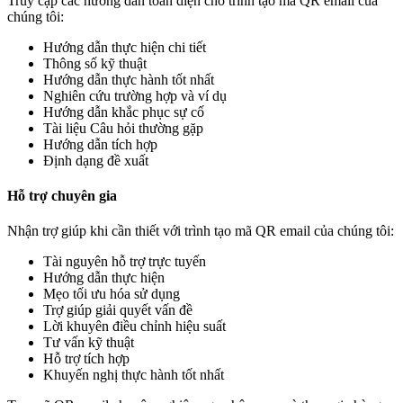
Truy cập các hướng dẫn toàn diện cho trình tạo mã QR email của
chúng tôi:
Hướng dẫn thực hiện chi tiết
Thông số kỹ thuật
Hướng dẫn thực hành tốt nhất
Nghiên cứu trường hợp và ví dụ
Hướng dẫn khắc phục sự cố
Tài liệu Câu hỏi thường gặp
Hướng dẫn tích hợp
Định dạng đề xuất
Hỗ trợ chuyên gia
Nhận trợ giúp khi cần thiết với trình tạo mã QR email của chúng tôi:
Tài nguyên hỗ trợ trực tuyến
Hướng dẫn thực hiện
Mẹo tối ưu hóa sử dụng
Trợ giúp giải quyết vấn đề
Lời khuyên điều chỉnh hiệu suất
Tư vấn kỹ thuật
Hỗ trợ tích hợp
Khuyến nghị thực hành tốt nhất