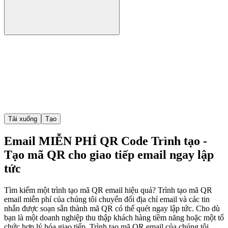
Tải xuống
Tạo
Email MIỄN PHÍ QR Code Trình tạo -
Tạo mã QR cho giao tiếp email ngay lập
tức
Tìm kiếm một trình tạo mã QR email hiệu quả? Trình tạo mã QR
email miễn phí của chúng tôi chuyển đổi địa chỉ email và các tin
nhắn được soạn sẵn thành mã QR có thể quét ngay lập tức. Cho dù
bạn là một doanh nghiệp thu thập khách hàng tiềm năng hoặc một tổ
chức hợp lý hóa giao tiếp, Trình tạo mã QR email của chúng tôi