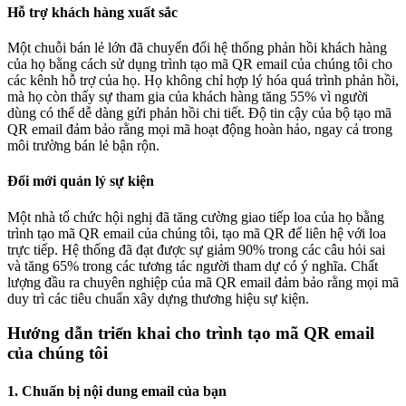
Hỗ trợ khách hàng xuất sắc
Một chuỗi bán lẻ lớn đã chuyển đổi hệ thống phản hồi khách hàng
của họ bằng cách sử dụng trình tạo mã QR email của chúng tôi cho
các kênh hỗ trợ của họ. Họ không chỉ hợp lý hóa quá trình phản hồi,
mà họ còn thấy sự tham gia của khách hàng tăng 55% vì người
dùng có thể dễ dàng gửi phản hồi chi tiết. Độ tin cậy của bộ tạo mã
QR email đảm bảo rằng mọi mã hoạt động hoàn hảo, ngay cả trong
môi trường bán lẻ bận rộn.
Đổi mới quản lý sự kiện
Một nhà tổ chức hội nghị đã tăng cường giao tiếp loa của họ bằng
trình tạo mã QR email của chúng tôi, tạo mã QR để liên hệ với loa
trực tiếp. Hệ thống đã đạt được sự giảm 90% trong các câu hỏi sai
và tăng 65% trong các tương tác người tham dự có ý nghĩa. Chất
lượng đầu ra chuyên nghiệp của mã QR email đảm bảo rằng mọi mã
duy trì các tiêu chuẩn xây dựng thương hiệu sự kiện.
Hướng dẫn triển khai cho trình tạo mã QR email
của chúng tôi
1. Chuẩn bị nội dung email của bạn