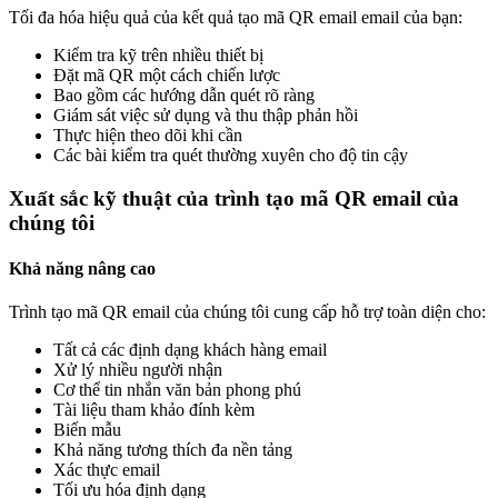
Tối đa hóa hiệu quả của kết quả tạo mã QR email email của bạn:
Kiểm tra kỹ trên nhiều thiết bị
Đặt mã QR một cách chiến lược
Bao gồm các hướng dẫn quét rõ ràng
Giám sát việc sử dụng và thu thập phản hồi
Thực hiện theo dõi khi cần
Các bài kiểm tra quét thường xuyên cho độ tin cậy
Xuất sắc kỹ thuật của trình tạo mã QR email của
chúng tôi
Khả năng nâng cao
Trình tạo mã QR email của chúng tôi cung cấp hỗ trợ toàn diện cho:
Tất cả các định dạng khách hàng email
Xử lý nhiều người nhận
Cơ thể tin nhắn văn bản phong phú
Tài liệu tham khảo đính kèm
Biến mẫu
Khả năng tương thích đa nền tảng
Xác thực email
Tối ưu hóa định dạng