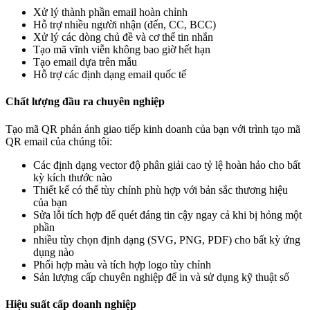
Xử lý thành phần email hoàn chỉnh
Hỗ trợ nhiều người nhận (đến, CC, BCC)
Xử lý các dòng chủ đề và cơ thể tin nhắn
Tạo mã vĩnh viễn không bao giờ hết hạn
Tạo email dựa trên mẫu
Hỗ trợ các định dạng email quốc tế
Chất lượng đầu ra chuyên nghiệp
Tạo mã QR phản ánh giao tiếp kinh doanh của bạn với trình tạo mã
QR email của chúng tôi:
Các định dạng vector độ phân giải cao tỷ lệ hoàn hảo cho bất
kỳ kích thước nào
Thiết kế có thể tùy chỉnh phù hợp với bản sắc thương hiệu
của bạn
Sửa lỗi tích hợp để quét đáng tin cậy ngay cả khi bị hỏng một
phần
nhiều tùy chọn định dạng (SVG, PNG, PDF) cho bất kỳ ứng
dụng nào
Phối hợp màu và tích hợp logo tùy chỉnh
Sản lượng cấp chuyên nghiệp để in và sử dụng kỹ thuật số
Hiệu suất cấp doanh nghiệp