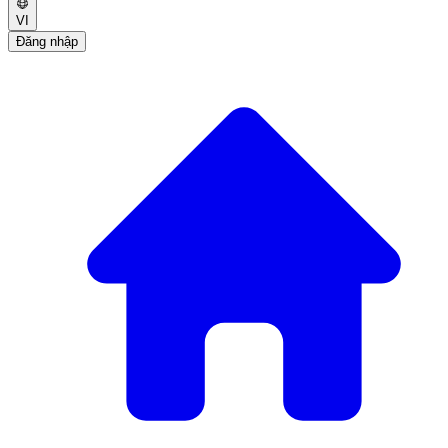
VI
Đăng nhập