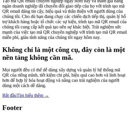
Tạo mã QR email chuyên nghiệp ngay hôm nay và tham gia hàng
ngàn doanh nghiệp đã chuyển đổi giao tiếp của họ với trình tạo mã
QR email đáng tin cậy, hiệu quả và thân thiện với người dùng của
chúng tôi. Cho dù bạn đang chạy các chiến dịch tiếp thị, quản lý hỗ
trợ khách hàng hoặc tổ chức các sự kiện, trình tạo mã QR email của
chúng tôi cung cấp kết quả tạo nên sự khác biệt. Trải nghiệm sức
mạnh của việc tạo mã QR chuyên nghiệp với trình tạo mã QR email
miễn phí, giàu tính năng của chúng tôi ngay hôm nay.
Không chỉ là một công cụ, đây còn là một
nền tảng không cần mã.
Mọi người đều có thể dễ dàng xây dựng và quản lý hệ thống mã
QR của riêng mình, tiết kiệm chi phí, hiệu quả cao hơn và linh hoạt
hơn để hợp lý hóa hoạt động và nâng cao trải nghiệm của người
dùng một cách dễ dàng.
Bắt đầu
Tìm hiểu thêm
→
Footer