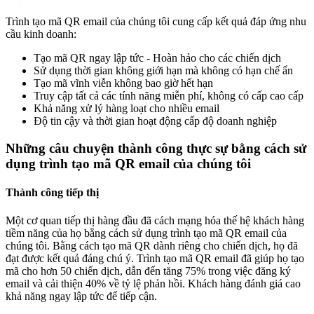
Trình tạo mã QR email của chúng tôi cung cấp kết quả đáp ứng nhu
cầu kinh doanh:
Tạo mã QR ngay lập tức - Hoàn hảo cho các chiến dịch
Sử dụng thời gian không giới hạn mà không có hạn chế ẩn
Tạo mã vĩnh viễn không bao giờ hết hạn
Truy cập tất cả các tính năng miễn phí, không có cấp cao cấp
Khả năng xử lý hàng loạt cho nhiều email
Độ tin cậy và thời gian hoạt động cấp độ doanh nghiệp
Những câu chuyện thành công thực sự bằng cách sử
dụng trình tạo mã QR email của chúng tôi
Thành công tiếp thị
Một cơ quan tiếp thị hàng đầu đã cách mạng hóa thế hệ khách hàng
tiềm năng của họ bằng cách sử dụng trình tạo mã QR email của
chúng tôi. Bằng cách tạo mã QR dành riêng cho chiến dịch, họ đã
đạt được kết quả đáng chú ý. Trình tạo mã QR email đã giúp họ tạo
mã cho hơn 50 chiến dịch, dẫn đến tăng 75% trong việc đăng ký
email và cải thiện 40% về tỷ lệ phản hồi. Khách hàng đánh giá cao
khả năng ngay lập tức để tiếp cận.