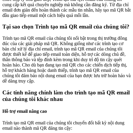
cung cấp kết quả chuyên nghiệp mà không cần đăng ký. Từ địa chỉ
email đơn giản đến hoàn thành các mẫu tin nhắn, hãy tạo mã QR bắt
đầu giao tiếp email một cách hiệu quả mỗi lần.
Tại sao chọn Trình tạo mã QR email của chúng tôi?
Trình tạo mã QR email của chúng tôi nổi bật trong thị trường đông
đúc của các giải pháp mã QR. Không giống như các trình tạo cơ
bản chỉ xử lý địa chỉ email, trình tạo mã QR email của chúng tôi
được thiết kế để giao tiếp email toàn diện, hỗ trợ các dòng chủ đề,
thân thông báo và tệp đính kèm trong khi duy trì độ tin cậy quét
hoàn hảo. Cho dù bạn đang tạo mã QR cho các chiến dịch tiếp thị,
hỗ trợ khách hàng hoặc danh thiếp, trình tạo mã QR email của
chúng tôi đảm bảo nội dung email của bạn được lưu trữ hoàn hảo và
dễ dàng truy cập.
Các tính năng chính làm cho trình tạo mã QR email
của chúng tôi khác nhau
Hỗ trợ email nâng cao
Trình tạo mã QR email của chúng tôi chuyển đổi bất kỳ nội dung
email nào thành mã QR đáng tin cậy: