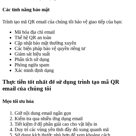
Các tính năng bảo mật
Trình tạo mã QR email của chúng tôi bảo vệ giao tiếp của bạn:
Mã hóa địa chỉ email
Thế hệ QR an toàn
Cập nhật bảo mật thường xuyên
Các biện pháp bảo vệ quyền riêng tư
Giám sát hiệu suất
Phân tích sử dụng
Phòng ngừa spam
Xác minh định dạng
Thực tiễn tốt nhất để sử dụng trình tạo mã QR
email của chúng tôi
Mẹo tối ưu hóa
Giữ nội dung email ngắn gọn
Kiểm tra qua nhiều ứng dụng email
Tiết kiệm ở độ phân giải cao cho vật liệu in
Duy trì các vùng yên tĩnh đầy đủ xung quanh mã
Sử dụng kích thước phù hợp để xem khoảng cách