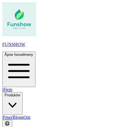
FUNSHOW
Åpne hovedmeny
Hjem
Produkter
Priser
Blogg
Om