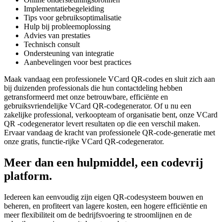
Implementatiebegeleiding
Tips voor gebruiksoptimalisatie
Hulp bij probleemoplossing
Advies van prestaties
Technisch consult
Ondersteuning van integratie
Aanbevelingen voor best practices
Maak vandaag een professionele VCard QR-codes en sluit zich aan
bij duizenden professionals die hun contactdeling hebben
getransformeerd met onze betrouwbare, efficiënte en
gebruiksvriendelijke VCard QR-codegenerator. Of u nu een
zakelijke professional, verkoopteam of organisatie bent, onze VCard
QR -codegenerator levert resultaten op die een verschil maken.
Ervaar vandaag de kracht van professionele QR-code-generatie met
onze gratis, functie-rijke VCard QR-codegenerator.
Meer dan een hulpmiddel, een codevrij
platform.
Iedereen kan eenvoudig zijn eigen QR-codesysteem bouwen en
beheren, en profiteert van lagere kosten, een hogere efficiëntie en
meer flexibiliteit om de bedrijfsvoering te stroomlijnen en de