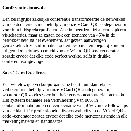
Conferentie -innovatie
Een belangrijke zakelijke conferentie transformeerde de netwerken
van de deelnemers met behulp van onze VCard QR -codegenerator
voor hun luidsprekerprofielen. Ze elimineerden niet alleen papieren
visitekaartjes, maar ze zagen ook een toename van 45% in de
betrokkenheid na het evenement, aangezien aanwezigen
gemakkelijk lezersinformatie konden besparen en toegang konden
krijgen. De betrouwbaarheid van de VCard QR -codegenerator
zorgde ervoor dat elke code perfect werkte, zelfs in drukke
conferentieomgevingen.
Sales Team Excellence
Een wereldwijde verkooporganisatie heeft hun klantrelaties
verbeterd met behulp van onze VCard QR -codegenerator,
waardoor QR -codes voor hun hele verkoopteam werden gemaakt.
Het systeem behaalde een vermindering van 80% in
contactinformatiefouten en een toename van 50% van de follow-ups
van de klant. De professionele uitvoerkwaliteit van de VCard QR -
code -generator zorgde ervoor dat elke code merkconsistentie in alle
marketingmaterialen handhaafde.