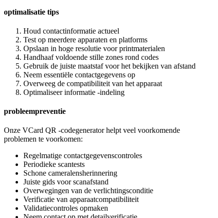
optimalisatie tips
Houd contactinformatie actueel
Test op meerdere apparaten en platforms
Opslaan in hoge resolutie voor printmaterialen
Handhaaf voldoende stille zones rond codes
Gebruik de juiste maatstaf voor het bekijken van afstand
Neem essentiële contactgegevens op
Overweeg de compatibiliteit van het apparaat
Optimaliseer informatie -indeling
probleempreventie
Onze VCard QR -codegenerator helpt veel voorkomende
problemen te voorkomen:
Regelmatige contactgegevenscontroles
Periodieke scantests
Schone cameralensherinnering
Juiste gids voor scanafstand
Overwegingen van de verlichtingsconditie
Verificatie van apparaatcompatibiliteit
Validatiecontroles opmaken
Neem contact op met detailverificatie