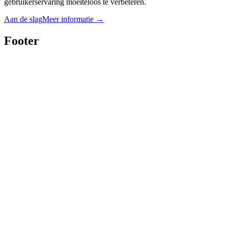
gebruikerservaring moeiteloos te verbeteren.
Aan de slag
Meer informatie
→
Footer
Twitter