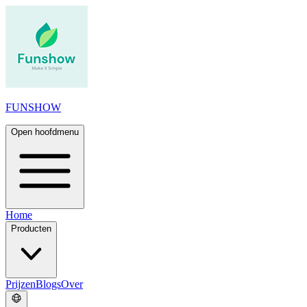
FUNSHOW
Open hoofdmenu
Home
Producten
Prijzen
Blogs
Over