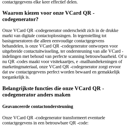
contactgegevens elke keer effectief delen.
Waarom kiezen voor onze VCard QR -
codegenerator?
Onze VCard QR -codegenerator onderscheidt zich in de drukke
markt van digitale contactoplossingen. In tegenstelling tot
basisgeneratoren die alleen eenvoudige contactgegevens
behandelen, is onze VCard QR -codegenerator ontworpen voor
uitgebreide contactuitwisseling, ter ondersteuning van alle VCard -
indelingen met behoud van perfecte scanning betrouwbaarheid. Of u
nu QR -codes maakt voor visitekaartjes, e -mailhandtekeningen of
marketingmateriaal, onze VCard QR -codegenerator zorgt ervoor
dat uw contactgegevens perfect worden bewaard en gemakkelijk
toegankelijk is.
Belangrijkste functies die onze VCard QR -
codegenerator anders maken
Geavanceerde contactondersteuning
Onze VCard QR -codegenerator transformeert eventuele
contactgegevens in een betrouwbare QR -code: