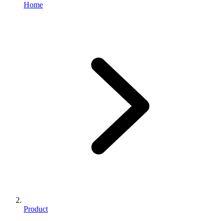
Home
Product