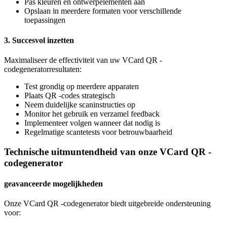
Pas kleuren en ontwerpelementen aan
Opslaan in meerdere formaten voor verschillende
toepassingen
3. Succesvol inzetten
Maximaliseer de effectiviteit van uw VCard QR -
codegeneratorresultaten:
Test grondig op meerdere apparaten
Plaats QR -codes strategisch
Neem duidelijke scaninstructies op
Monitor het gebruik en verzamel feedback
Implementeer volgen wanneer dat nodig is
Regelmatige scantetests voor betrouwbaarheid
Technische uitmuntendheid van onze VCard QR -
codegenerator
geavanceerde mogelijkheden
Onze VCard QR -codegenerator biedt uitgebreide ondersteuning
voor: