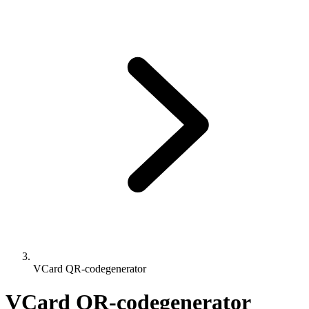
VCard QR-codegenerator
VCard QR-codegenerator