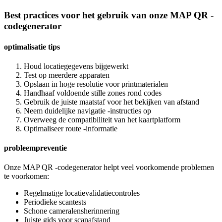
Best practices voor het gebruik van onze MAP QR -
codegenerator
optimalisatie tips
Houd locatiegegevens bijgewerkt
Test op meerdere apparaten
Opslaan in hoge resolutie voor printmaterialen
Handhaaf voldoende stille zones rond codes
Gebruik de juiste maatstaf voor het bekijken van afstand
Neem duidelijke navigatie -instructies op
Overweeg de compatibiliteit van het kaartplatform
Optimaliseer route -informatie
probleempreventie
Onze MAP QR -codegenerator helpt veel voorkomende problemen
te voorkomen:
Regelmatige locatievalidatiecontroles
Periodieke scantests
Schone cameralensherinnering
Juiste gids voor scanafstand