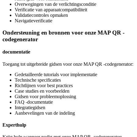
Overwegingen van de verlichtingsconditie
Verificatie van apparaatcompatibiliteit
Validatiecontroles opmaken
Navigatieverificatie
Ondersteuning en bronnen voor onze MAP QR -
codegenerator
documentatie
Toegang tot uitgebreide gidsen voor onze MAP QR -codegenerator:
Gedetailleerde tutorials voor implementatie
Technische specificaties
Richtlijnen voor best practices
Case studies en voorbeelden
Gidsen voor probleemoplossing
FAQ -documentatie
Integratiegidsen
Aanbevelingen van de indeling
Experthulp
Krijg hulp wanneer nodig met onze MAP QR -codegenerator: