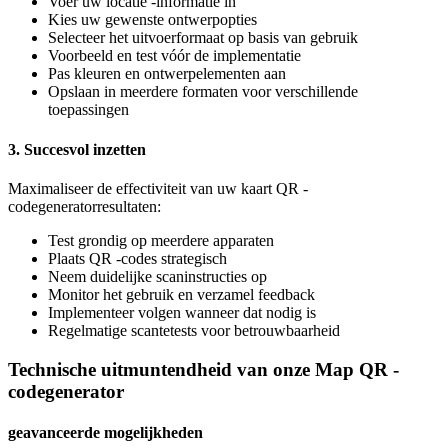
Voer uw locatie -informatie in
Kies uw gewenste ontwerpopties
Selecteer het uitvoerformaat op basis van gebruik
Voorbeeld en test vóór de implementatie
Pas kleuren en ontwerpelementen aan
Opslaan in meerdere formaten voor verschillende
toepassingen
3. Succesvol inzetten
Maximaliseer de effectiviteit van uw kaart QR -
codegeneratorresultaten:
Test grondig op meerdere apparaten
Plaats QR -codes strategisch
Neem duidelijke scaninstructies op
Monitor het gebruik en verzamel feedback
Implementeer volgen wanneer dat nodig is
Regelmatige scantetests voor betrouwbaarheid
Technische uitmuntendheid van onze Map QR -
codegenerator
geavanceerde mogelijkheden