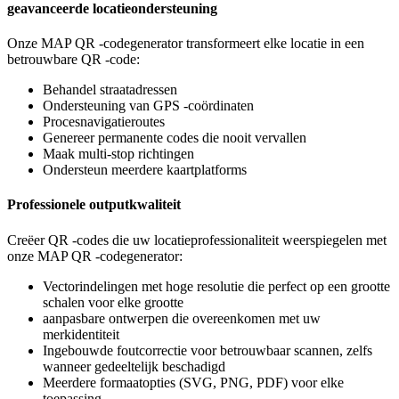
geavanceerde locatieondersteuning
Onze MAP QR -codegenerator transformeert elke locatie in een
betrouwbare QR -code:
Behandel straatadressen
Ondersteuning van GPS -coördinaten
Procesnavigatieroutes
Genereer permanente codes die nooit vervallen
Maak multi-stop richtingen
Ondersteun meerdere kaartplatforms
Professionele outputkwaliteit
Creëer QR -codes die uw locatieprofessionaliteit weerspiegelen met
onze MAP QR -codegenerator:
Vectorindelingen met hoge resolutie die perfect op een grootte
schalen voor elke grootte
aanpasbare ontwerpen die overeenkomen met uw
merkidentiteit
Ingebouwde foutcorrectie voor betrouwbaar scannen, zelfs
wanneer gedeeltelijk beschadigd
Meerdere formaatopties (SVG, PNG, PDF) voor elke
toepassing