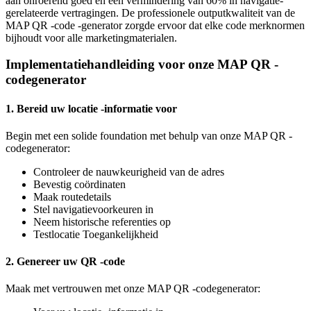
aan onroerend goed en een vermindering van 60% in navigatie-
gerelateerde vertragingen. De professionele outputkwaliteit van de
MAP QR -code -generator zorgde ervoor dat elke code merknormen
bijhoudt voor alle marketingmaterialen.
Implementatiehandleiding voor onze MAP QR -
codegenerator
1. Bereid uw locatie -informatie voor
Begin met een solide foundation met behulp van onze MAP QR -
codegenerator:
Controleer de nauwkeurigheid van de adres
Bevestig coördinaten
Maak routedetails
Stel navigatievoorkeuren in
Neem historische referenties op
Testlocatie Toegankelijkheid
2. Genereer uw QR -code
Maak met vertrouwen met onze MAP QR -codegenerator: