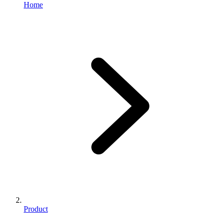
Home
Product