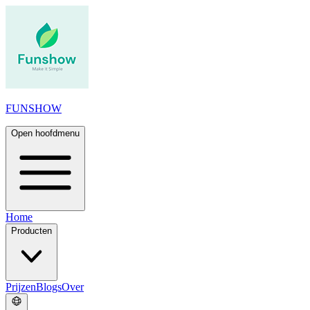
FUNSHOW
Open hoofdmenu
Home
Producten
Prijzen
Blogs
Over