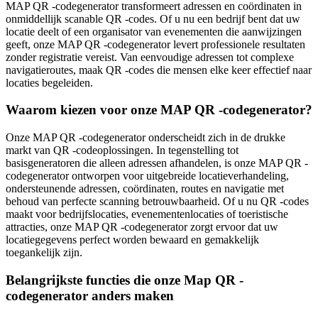
MAP QR -codegenerator transformeert adressen en coördinaten in
onmiddellijk scanable QR -codes. Of u nu een bedrijf bent dat uw
locatie deelt of een organisator van evenementen die aanwijzingen
geeft, onze MAP QR -codegenerator levert professionele resultaten
zonder registratie vereist. Van eenvoudige adressen tot complexe
navigatieroutes, maak QR -codes die mensen elke keer effectief naar
locaties begeleiden.
Waarom kiezen voor onze MAP QR -codegenerator?
Onze MAP QR -codegenerator onderscheidt zich in de drukke
markt van QR -codeoplossingen. In tegenstelling tot
basisgeneratoren die alleen adressen afhandelen, is onze MAP QR -
codegenerator ontworpen voor uitgebreide locatieverhandeling,
ondersteunende adressen, coördinaten, routes en navigatie met
behoud van perfecte scanning betrouwbaarheid. Of u nu QR -codes
maakt voor bedrijfslocaties, evenementenlocaties of toeristische
attracties, onze MAP QR -codegenerator zorgt ervoor dat uw
locatiegegevens perfect worden bewaard en gemakkelijk
toegankelijk zijn.
Belangrijkste functies die onze Map QR -
codegenerator anders maken