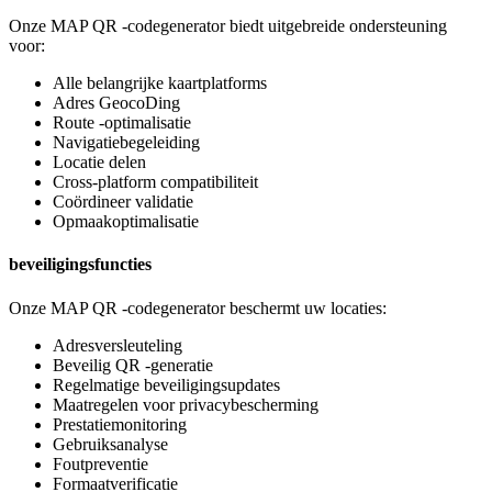
Onze MAP QR -codegenerator biedt uitgebreide ondersteuning
voor:
Alle belangrijke kaartplatforms
Adres GeocoDing
Route -optimalisatie
Navigatiebegeleiding
Locatie delen
Cross-platform compatibiliteit
Coördineer validatie
Opmaakoptimalisatie
beveiligingsfuncties
Onze MAP QR -codegenerator beschermt uw locaties:
Adresversleuteling
Beveilig QR -generatie
Regelmatige beveiligingsupdates
Maatregelen voor privacybescherming
Prestatiemonitoring
Gebruiksanalyse
Foutpreventie
Formaatverificatie