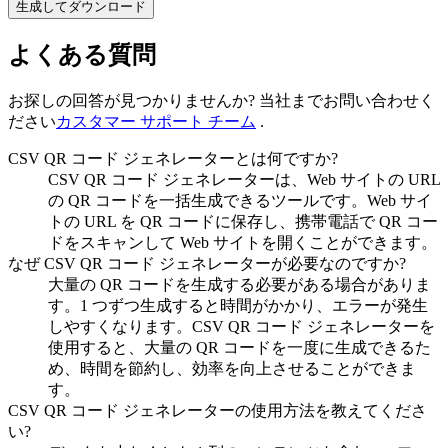
生成してダウンロード
よくある質問
お探しの回答が見つかりませんか? 当社までお問い合わせく
ださい
カスタマー サポート チーム
.
CSV QR コード ジェネレーターとは何ですか?
CSV QR コード ジェネレーターは、Web サイトの URL
の QR コードを一括生成できるツールです。Web サイ
トの URL を QR コードに保存し、携帯電話で QR コー
ドをスキャンして Web サイトを開くことができます。
なぜ CSV QR コード ジェネレーターが必要なのですか?
大量の QR コードを生成する必要がある場合がありま
す。1 つずつ生成すると時間がかかり、エラーが発生
しやすくなります。CSV QR コード ジェネレーターを
使用すると、大量の QR コードを一度に生成できるた
め、時間を節約し、効率を向上させることができま
す。
CSV QR コード ジェネレーターの使用方法を教えてくださ
い?