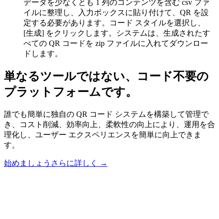
データを少なくとも 1 列のコンテンツを含む csv ファ
イルに整理し、入力ボックスに貼り付けて、QR を設
定する必要があります。コード スタイルを選択し、
[生成] をクリックします。システムは、生成されたす
べての QR コードを zip ファイルに入れてダウンロー
ドします。
単なるツールではない、コード不要の
プラットフォームです。
誰でも簡単に独自の QR コード システムを構築して管理で
き、コスト削減、効率向上、柔軟性の向上により、運用を合
理化し、ユーザー エクスペリエンスを簡単に向上できま
す。
始めましょう
さらに詳しく
→
Footer