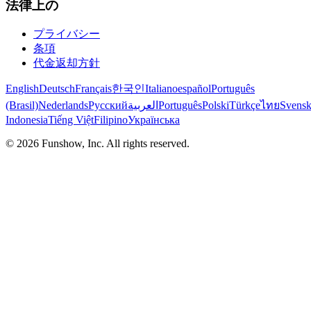
法律上の
プライバシー
条項
代金返却方針
English
Deutsch
Français
한국인
Italiano
español
Português
(Brasil)
Nederlands
Русский
العربية
Português
Polski
Türkçe
ไทย
Svens
Indonesia
Tiếng Việt
Filipino
Українська
©
2026
Funshow, Inc. All rights reserved.