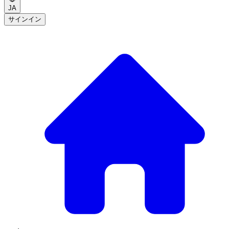
JA
サインイン