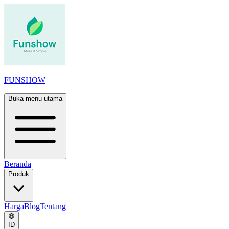
FUNSHOW
Buka menu utama
Beranda
Produk
Harga
Blog
Tentang
ID