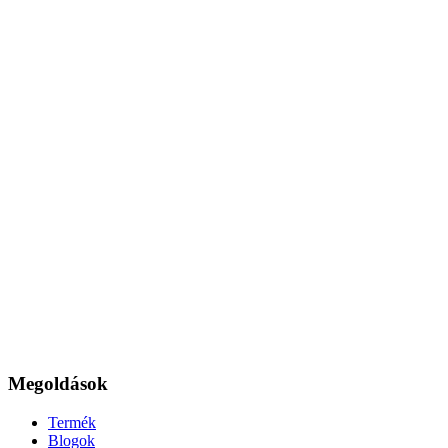
Megoldások
Termék
Blogok