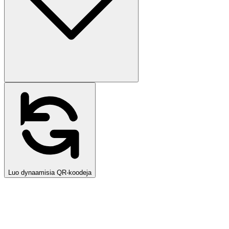
Luo dynaamisia QR-koodeja