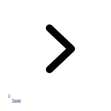
Tuote