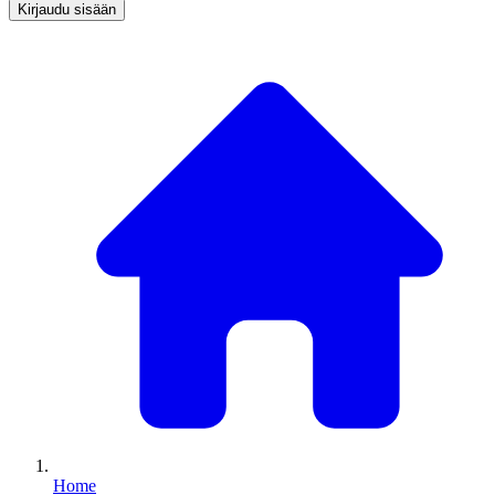
Kirjaudu sisään
Home