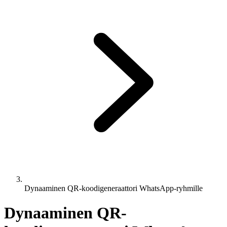
Dynaaminen QR-koodigeneraattori WhatsApp-ryhmille
Dynaaminen QR-