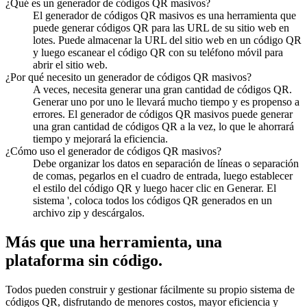
¿Qué es un generador de códigos QR masivos?
El generador de códigos QR masivos es una herramienta que
puede generar códigos QR para las URL de su sitio web en
lotes. Puede almacenar la URL del sitio web en un código QR
y luego escanear el código QR con su teléfono móvil para
abrir el sitio web.
¿Por qué necesito un generador de códigos QR masivos?
A veces, necesita generar una gran cantidad de códigos QR.
Generar uno por uno le llevará mucho tiempo y es propenso a
errores. El generador de códigos QR masivos puede generar
una gran cantidad de códigos QR a la vez, lo que le ahorrará
tiempo y mejorará la eficiencia.
¿Cómo uso el generador de códigos QR masivos?
Debe organizar los datos en separación de líneas o separación
de comas, pegarlos en el cuadro de entrada, luego establecer
el estilo del código QR y luego hacer clic en Generar. El
sistema ', coloca todos los códigos QR generados en un
archivo zip y descárgalos.
Más que una herramienta, una
plataforma sin código.
Todos pueden construir y gestionar fácilmente su propio sistema de
códigos QR, disfrutando de menores costos, mayor eficiencia y