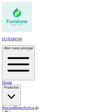
FUNSHOW
Abrir menú principal
Hogar
Productos
Precios
Blogs
Acerca de