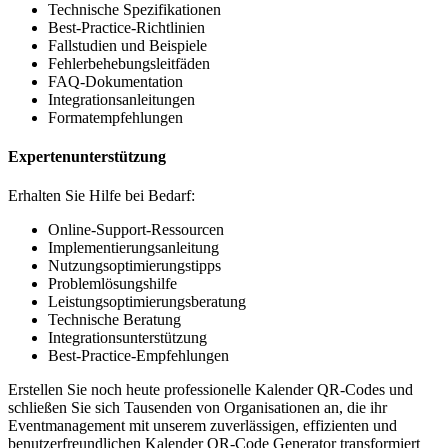
Technische Spezifikationen
Best-Practice-Richtlinien
Fallstudien und Beispiele
Fehlerbehebungsleitfäden
FAQ-Dokumentation
Integrationsanleitungen
Formatempfehlungen
Expertenunterstützung
Erhalten Sie Hilfe bei Bedarf:
Online-Support-Ressourcen
Implementierungsanleitung
Nutzungsoptimierungstipps
Problemlösungshilfe
Leistungsoptimierungsberatung
Technische Beratung
Integrationsunterstützung
Best-Practice-Empfehlungen
Erstellen Sie noch heute professionelle Kalender QR-Codes und
schließen Sie sich Tausenden von Organisationen an, die ihr
Eventmanagement mit unserem zuverlässigen, effizienten und
benutzerfreundlichen Kalender QR-Code Generator transformiert