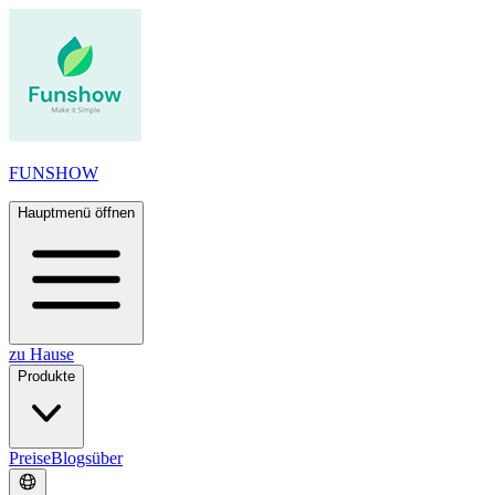
FUNSHOW
Hauptmenü öffnen
zu Hause
Produkte
Preise
Blogs
über