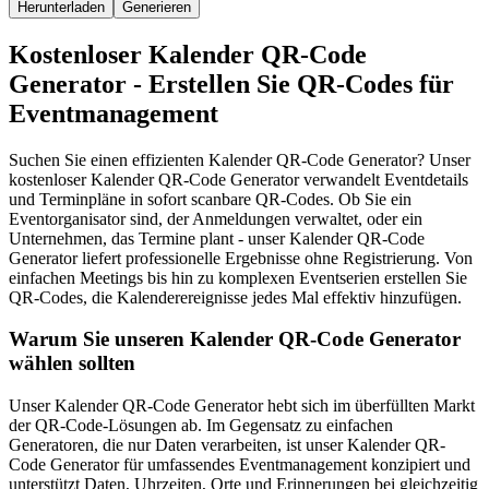
Herunterladen
Generieren
Kostenloser Kalender QR-Code
Generator - Erstellen Sie QR-Codes für
Eventmanagement
Suchen Sie einen effizienten Kalender QR-Code Generator? Unser
kostenloser Kalender QR-Code Generator verwandelt Eventdetails
und Terminpläne in sofort scanbare QR-Codes. Ob Sie ein
Eventorganisator sind, der Anmeldungen verwaltet, oder ein
Unternehmen, das Termine plant - unser Kalender QR-Code
Generator liefert professionelle Ergebnisse ohne Registrierung. Von
einfachen Meetings bis hin zu komplexen Eventserien erstellen Sie
QR-Codes, die Kalenderereignisse jedes Mal effektiv hinzufügen.
Warum Sie unseren Kalender QR-Code Generator
wählen sollten
Unser Kalender QR-Code Generator hebt sich im überfüllten Markt
der QR-Code-Lösungen ab. Im Gegensatz zu einfachen
Generatoren, die nur Daten verarbeiten, ist unser Kalender QR-
Code Generator für umfassendes Eventmanagement konzipiert und
unterstützt Daten, Uhrzeiten, Orte und Erinnerungen bei gleichzeitig