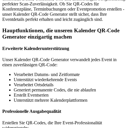
perfekter Scan-Zuverlässigkeit. Ob Sie QR-Codes für
Konferenzpläne, Terminbuchungen oder Eventpromotion erstellen -
unser Kalender QR-Code Generator stellt sicher, dass Ihre
Eventdetails perfekt erhalten und leicht zugänglich sind.
Hauptfunktionen, die unseren Kalender QR-Code
Generator einzigartig machen
Erweiterte Kalenderunterstützung
Unser Kalender QR-Code Generator verwandelt jedes Event in
einen zuverlässigen QR-Code:
Verarbeitet Datums- und Zeitformate
Unterstützt wiederkehrende Events
Verarbeitet Ortsdetails
Generiert permanente Codes, die nie ablaufen
Erstellt Eventserien
Unterstützt mehrere Kalenderplattformen
Professionelle Ausgabequalität
Erstellen Sie QR-Codes, die Ihre Event-Professionalität
widerspiegeln: