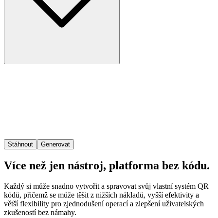
Stáhnout
Generovat
Více než jen nástroj, platforma bez kódu.
Každý si může snadno vytvořit a spravovat svůj vlastní systém QR
kódů, přičemž se může těšit z nižších nákladů, vyšší efektivity a
větší flexibility pro zjednodušení operací a zlepšení uživatelských
zkušeností bez námahy.