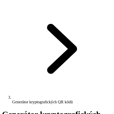
Generátor kryptografických QR kódů