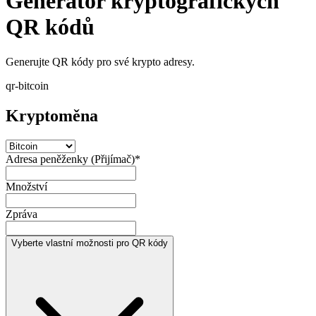
Generátor kryptografických
QR kódů
Generujte QR kódy pro své krypto adresy.
qr-bitcoin
Kryptoměna
Adresa peněženky (Přijímač)
*
Množství
Zpráva
Vyberte vlastní možnosti pro QR kódy